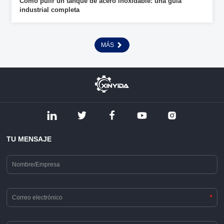
Cómo pulir un tanque de acero inoxidable: una guía
industrial completa
MÁS
TU MENSAJE
*