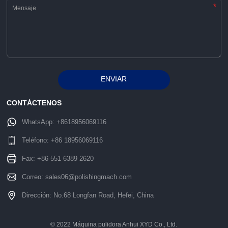
*
ENVIAR
Alternative:
CONTÁCTENOS
WhatsApp:
+8618956069116
Teléfono:
+86 18956069116
Fax: +86 551 6389 2620
Correo:
sales06@polishingmach.com
Dirección: No.68 Longfan Road, Hefei, China
© 2022 Máquina pulidora Anhui XYD Co., Ltd.