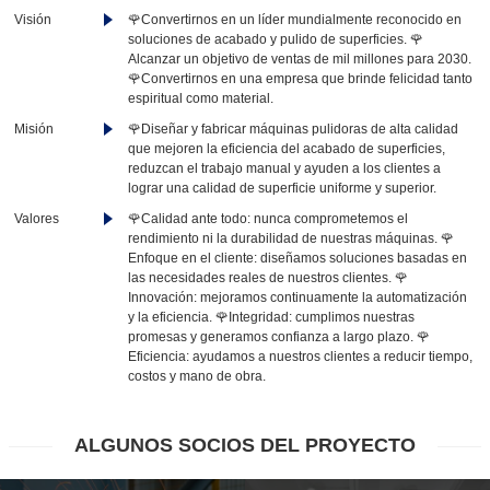
Visión
🌹Convertirnos en un líder mundialmente reconocido en
soluciones de acabado y pulido de superficies. 🌹
Alcanzar un objetivo de ventas de mil millones para 2030.
🌹Convertirnos en una empresa que brinde felicidad tanto
espiritual como material.
Misión
🌹Diseñar y fabricar máquinas pulidoras de alta calidad
que mejoren la eficiencia del acabado de superficies,
reduzcan el trabajo manual y ayuden a los clientes a
lograr una calidad de superficie uniforme y superior.
Valores
🌹Calidad ante todo: nunca comprometemos el
rendimiento ni la durabilidad de nuestras máquinas. 🌹
Enfoque en el cliente: diseñamos soluciones basadas en
las necesidades reales de nuestros clientes. 🌹
Innovación: mejoramos continuamente la automatización
y la eficiencia. 🌹Integridad: cumplimos nuestras
promesas y generamos confianza a largo plazo. 🌹
Eficiencia: ayudamos a nuestros clientes a reducir tiempo,
costos y mano de obra.
ALGUNOS SOCIOS DEL PROYECTO