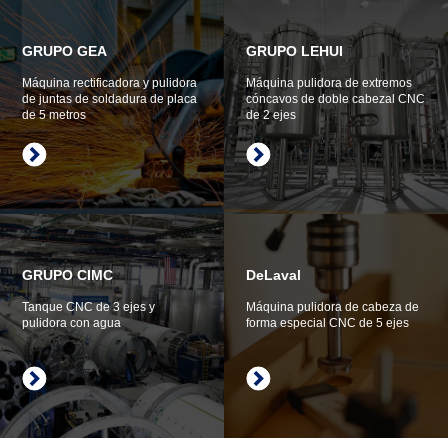
GRUPO GEA
GRUPO LEHUI
Máquina rectificadora y pulidora
Máquina pulidora de extremos
de juntas de soldadura de placa
cóncavos de doble cabezal CNC
de 5 metros
de 2 ejes
GRUPO CIMC
DeLaval
Tanque CNC de 3 ejes y
Máquina pulidora de cabeza de
pulidora con agua
forma especial CNC de 5 ejes