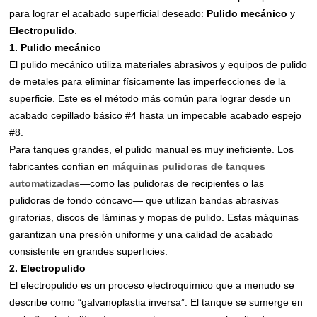
para lograr el acabado superficial deseado:
Pulido mecánico
y
Electropulido
.
1. Pulido mecánico
El pulido mecánico utiliza materiales abrasivos y equipos de pulido
de metales para eliminar físicamente las imperfecciones de la
superficie. Este es el método más común para lograr desde un
acabado cepillado básico #4 hasta un impecable acabado espejo
#8.
Para tanques grandes, el pulido manual es muy ineficiente. Los
fabricantes confían en
máquinas pulidoras de tanques
automatizadas
—como las pulidoras de recipientes o las
pulidoras de fondo cóncavo— que utilizan bandas abrasivas
giratorias, discos de láminas y mopas de pulido. Estas máquinas
garantizan una presión uniforme y una calidad de acabado
consistente en grandes superficies.
2. Electropulido
El electropulido es un proceso electroquímico que a menudo se
describe como “galvanoplastia inversa”. El tanque se sumerge en