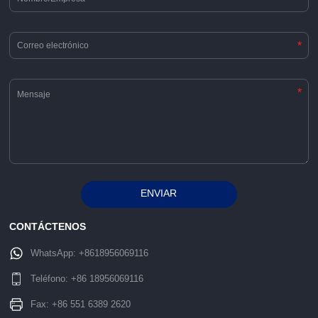
*
*
ENVIAR
Alternative:
CONTÁCTENOS
WhatsApp:
+8618956069116
Teléfono:
+86 18956069116
Fax: +86 551 6389 2620