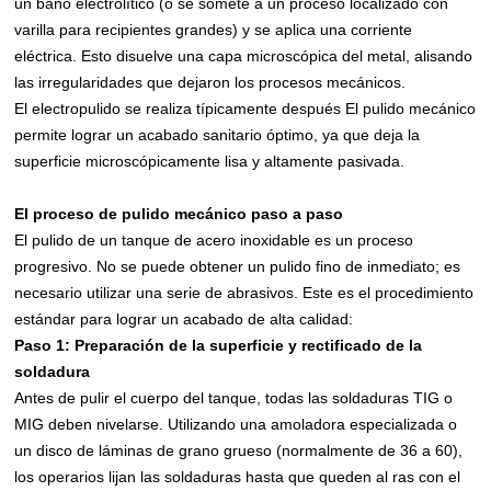
un baño electrolítico (o se somete a un proceso localizado con
varilla para recipientes grandes) y se aplica una corriente
eléctrica. Esto disuelve una capa microscópica del metal, alisando
las irregularidades que dejaron los procesos mecánicos.
El electropulido se realiza típicamente
después
El pulido mecánico
permite lograr un acabado sanitario óptimo, ya que deja la
superficie microscópicamente lisa y altamente pasivada.
El proceso de pulido mecánico paso a paso
El pulido de un tanque de acero inoxidable es un proceso
progresivo. No se puede obtener un pulido fino de inmediato; es
necesario utilizar una serie de abrasivos. Este es el procedimiento
estándar para lograr un acabado de alta calidad:
Paso 1: Preparación de la superficie y rectificado de la
soldadura
Antes de pulir el cuerpo del tanque, todas las soldaduras TIG o
MIG deben nivelarse. Utilizando una amoladora especializada o
un disco de láminas de grano grueso (normalmente de 36 a 60),
los operarios lijan las soldaduras hasta que queden al ras con el