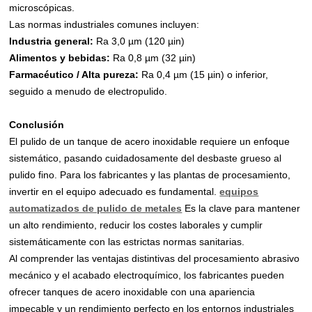
microscópicas.
Las normas industriales comunes incluyen:
Industria general:
Ra 3,0 µm (120 µin)
Alimentos y bebidas:
Ra 0,8 µm (32 µin)
Farmacéutico / Alta pureza:
Ra 0,4 µm (15 µin) o inferior,
seguido a menudo de electropulido.
Conclusión
El pulido de un tanque de acero inoxidable requiere un enfoque
sistemático, pasando cuidadosamente del desbaste grueso al
pulido fino. Para los fabricantes y las plantas de procesamiento,
invertir en el equipo adecuado es fundamental.
equipos
automatizados de pulido de metales
Es la clave para mantener
un alto rendimiento, reducir los costes laborales y cumplir
sistemáticamente con las estrictas normas sanitarias.
Al comprender las ventajas distintivas del procesamiento abrasivo
mecánico y el acabado electroquímico, los fabricantes pueden
ofrecer tanques de acero inoxidable con una apariencia
impecable y un rendimiento perfecto en los entornos industriales