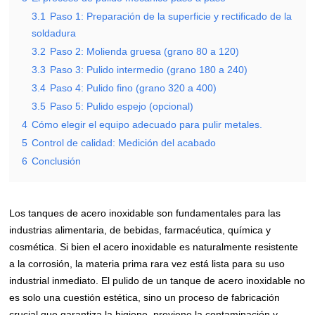
3.1
Paso 1: Preparación de la superficie y rectificado de la
soldadura
3.2
Paso 2: Molienda gruesa (grano 80 a 120)
3.3
Paso 3: Pulido intermedio (grano 180 a 240)
3.4
Paso 4: Pulido fino (grano 320 a 400)
3.5
Paso 5: Pulido espejo (opcional)
4
Cómo elegir el equipo adecuado para pulir metales.
5
Control de calidad: Medición del acabado
6
Conclusión
Los tanques de acero inoxidable son fundamentales para las
industrias alimentaria, de bebidas, farmacéutica, química y
cosmética. Si bien el acero inoxidable es naturalmente resistente
a la corrosión, la materia prima rara vez está lista para su uso
industrial inmediato. El pulido de un tanque de acero inoxidable no
es solo una cuestión estética, sino un proceso de fabricación
crucial que garantiza la higiene, previene la contaminación y