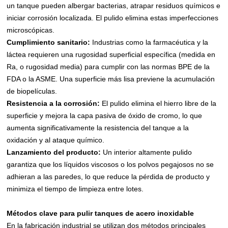
un tanque pueden albergar bacterias, atrapar residuos químicos e
iniciar corrosión localizada. El pulido elimina estas imperfecciones
microscópicas.
Cumplimiento sanitario:
Industrias como la farmacéutica y la
láctea requieren una rugosidad superficial específica (medida en
Ra, o rugosidad media) para cumplir con las normas BPE de la
FDA o la ASME. Una superficie más lisa previene la acumulación
de biopelículas.
Resistencia a la corrosión:
El pulido elimina el hierro libre de la
superficie y mejora la capa pasiva de óxido de cromo, lo que
aumenta significativamente la resistencia del tanque a la
oxidación y al ataque químico.
Lanzamiento del producto:
Un interior altamente pulido
garantiza que los líquidos viscosos o los polvos pegajosos no se
adhieran a las paredes, lo que reduce la pérdida de producto y
minimiza el tiempo de limpieza entre lotes.
Métodos clave para pulir tanques de acero inoxidable
En la fabricación industrial se utilizan dos métodos principales