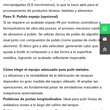
micropulgadas (0,8 micrómetros), lo que la hace apta para el
procesamiento de productos lácteos, bebidas y alimentos.
Paso 5: Pulido espejo (opcional)
Si se requiere un acabado espejo #8 por motivos cosméticos o
farmacéuticos de ultra alta pureza, el proceso mecánico cambia
de abrasivos a pulido. Se utilizan discos de pulido de algodón o
sisal junto con compuestos de pulido (como pastas de óxido de
aluminio). El disco gira a alta velocidad, generando calor que
ayuda a fundir el compuesto y a dar forma a la superficie
metálica, logrando un acabado reflectante impecable.
Cómo elegir el equipo adecuado para pulir metales.
La eficiencia y la rentabilidad de la fabricación de tanques
dependen en gran medida del equipo utilizado. Al ampliar las
operaciones, es fundamental pasar de amoladoras manuales a
maquinaria automatizada.
Pulidoras de juntas longitudinales:
Ideal para pulir líneas de
soldadura rectas a lo largo del cañón del tanque.