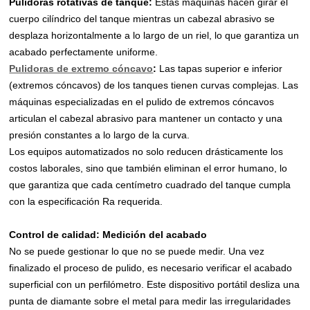
Pulidoras rotativas de tanque:
Estas máquinas hacen girar el
cuerpo cilíndrico del tanque mientras un cabezal abrasivo se
desplaza horizontalmente a lo largo de un riel, lo que garantiza un
acabado perfectamente uniforme.
Pulidoras de extremo cóncavo
:
Las tapas superior e inferior
(extremos cóncavos) de los tanques tienen curvas complejas. Las
máquinas especializadas en el pulido de extremos cóncavos
articulan el cabezal abrasivo para mantener un contacto y una
presión constantes a lo largo de la curva.
Los equipos automatizados no solo reducen drásticamente los
costos laborales, sino que también eliminan el error humano, lo
que garantiza que cada centímetro cuadrado del tanque cumpla
con la especificación Ra requerida.
Control de calidad: Medición del acabado
No se puede gestionar lo que no se puede medir. Una vez
finalizado el proceso de pulido, es necesario verificar el acabado
superficial con un perfilómetro. Este dispositivo portátil desliza una
punta de diamante sobre el metal para medir las irregularidades