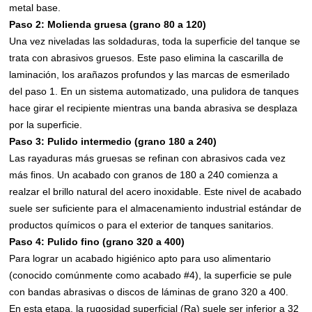
metal base.
Paso 2: Molienda gruesa (grano 80 a 120)
Una vez niveladas las soldaduras, toda la superficie del tanque se
trata con abrasivos gruesos. Este paso elimina la cascarilla de
laminación, los arañazos profundos y las marcas de esmerilado
del paso 1. En un sistema automatizado, una pulidora de tanques
hace girar el recipiente mientras una banda abrasiva se desplaza
por la superficie.
Paso 3: Pulido intermedio (grano 180 a 240)
Las rayaduras más gruesas se refinan con abrasivos cada vez
más finos. Un acabado con granos de 180 a 240 comienza a
realzar el brillo natural del acero inoxidable. Este nivel de acabado
suele ser suficiente para el almacenamiento industrial estándar de
productos químicos o para el exterior de tanques sanitarios.
Paso 4: Pulido fino (grano 320 a 400)
Para lograr un acabado higiénico apto para uso alimentario
(conocido comúnmente como acabado #4), la superficie se pule
con bandas abrasivas o discos de láminas de grano 320 a 400.
En esta etapa, la rugosidad superficial (Ra) suele ser inferior a 32