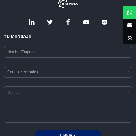
TU MENSAJE
*
*
ENVIAR