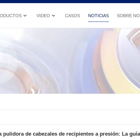
RODUCTOS
VIDEO
CASOS
NOTICIAS
SOBRE N
D
 pulidora de cabezales de recipientes a presión: La guí