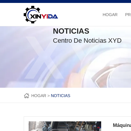
HOGAR
P
XY
NOTICIAS
Centro De Noticias XYD
HOGAR
NOTICIAS
Máquina