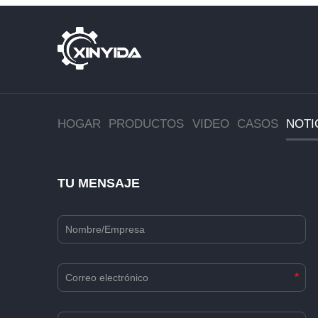
HOGAR
PRODUCTOS
VIDEO
CASOS
NOTI
TU MENSAJE
*