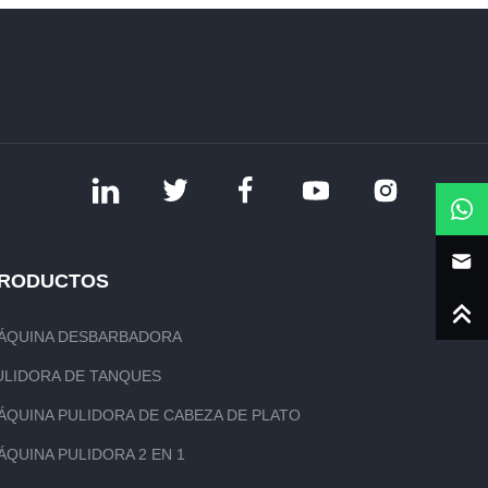
RODUCTOS
ÁQUINA DESBARBADORA
ULIDORA DE TANQUES
ÁQUINA PULIDORA DE CABEZA DE PLATO
ÁQUINA PULIDORA 2 EN 1