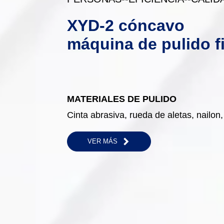
XYD-2 cóncavo
máquina de pulido f
MATERIALES DE PULIDO
Cinta abrasiva, rueda de aletas, nailo
VER MÁS