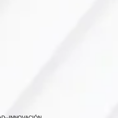
AD--INNOVACIÓN