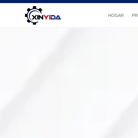
HOGAR
P