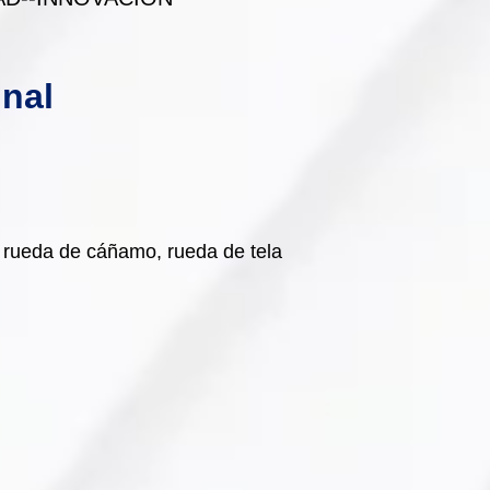
inal
n, rueda de cáñamo, rueda de tela