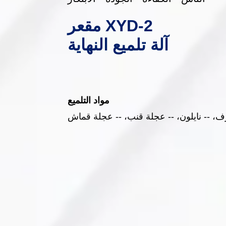
XYD-2 مقعر
آلة تلميع النهاية
مواد التلميع
، -- نايلون، -- عجلة قنب، -- عجلة قماش