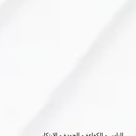
الناس - الكفاءة - الجودة - الابتكار