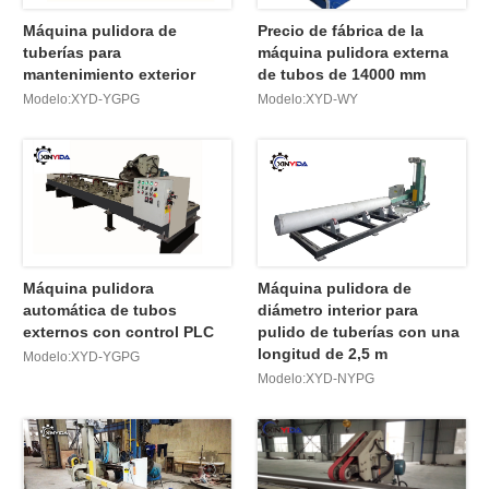
Máquina pulidora de
Precio de fábrica de la
tuberías para
máquina pulidora externa
mantenimiento exterior
de tubos de 14000 mm
Modelo:XYD-YGPG
Modelo:XYD-WY
Máquina pulidora
Máquina pulidora de
automática de tubos
diámetro interior para
externos con control PLC
pulido de tuberías con una
longitud de 2,5 m
Modelo:XYD-YGPG
Modelo:XYD-NYPG