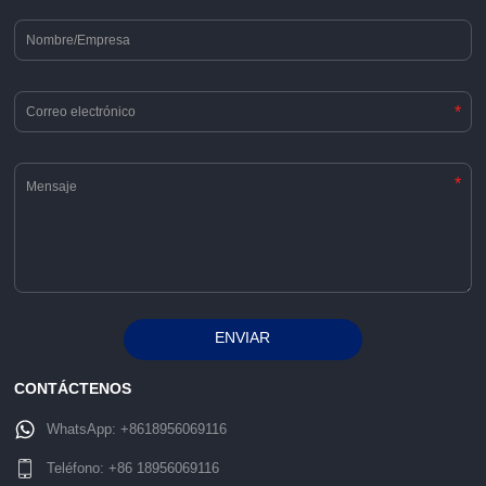
*
*
ENVIAR
Alternative:
CONTÁCTENOS
WhatsApp:
+8618956069116
Teléfono:
+86 18956069116