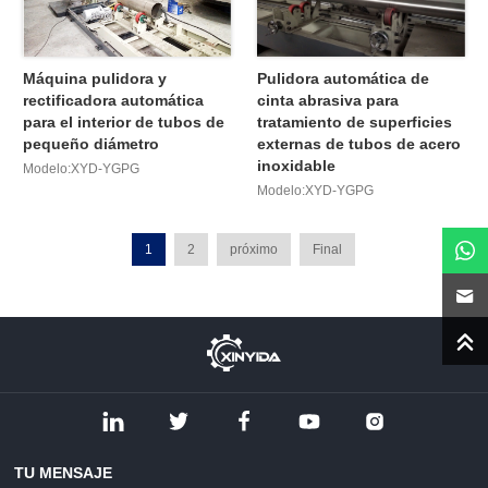
Máquina pulidora y
Pulidora automática de
rectificadora automática
cinta abrasiva para
para el interior de tubos de
tratamiento de superficies
pequeño diámetro
externas de tubos de acero
inoxidable
Modelo:XYD-YGPG
Modelo:XYD-YGPG
1
2
próximo
Final
TU MENSAJE