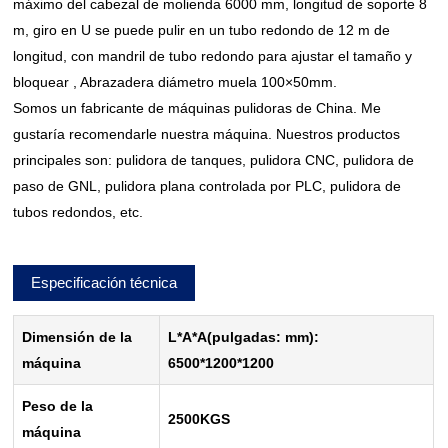
máximo del cabezal de molienda 6000 mm, longitud de soporte 8
m, giro en U se puede pulir en un tubo redondo de 12 m de
longitud, con mandril de tubo redondo para ajustar el tamaño y
bloquear , Abrazadera diámetro muela 100×50mm.
Somos un fabricante de máquinas pulidoras de China. Me
gustaría recomendarle nuestra máquina. Nuestros productos
principales son: pulidora de tanques, pulidora CNC, pulidora de
paso de GNL, pulidora plana controlada por PLC, pulidora de
tubos redondos, etc.
Especificación técnica
Dimensión de la
L*A*A(pulgadas: mm):
máquina
6500*1200*1200
Peso de la
2500KGS
máquina