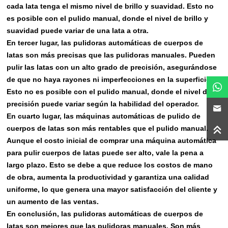
cada lata tenga el mismo nivel de brillo y suavidad. Esto no
es posible con el pulido manual, donde el nivel de brillo y
suavidad puede variar de una lata a otra.
En tercer lugar, las pulidoras automáticas de cuerpos de
latas son más precisas que las pulidoras manuales. Pueden
pulir las latas con un alto grado de precisión, asegurándose
de que no haya rayones ni imperfecciones en la superficie.
Esto no es posible con el pulido manual, donde el nivel de
precisión puede variar según la habilidad del operador.
En cuarto lugar, las máquinas automáticas de pulido de
cuerpos de latas son más rentables que el pulido manual.
Aunque el costo inicial de comprar una máquina automática
para pulir cuerpos de latas puede ser alto, vale la pena a
largo plazo. Esto se debe a que reduce los costos de mano
de obra, aumenta la productividad y garantiza una calidad
uniforme, lo que genera una mayor satisfacción del cliente y
un aumento de las ventas.
En conclusión, las pulidoras automáticas de cuerpos de
latas son mejores que las pulidoras manuales. Son más