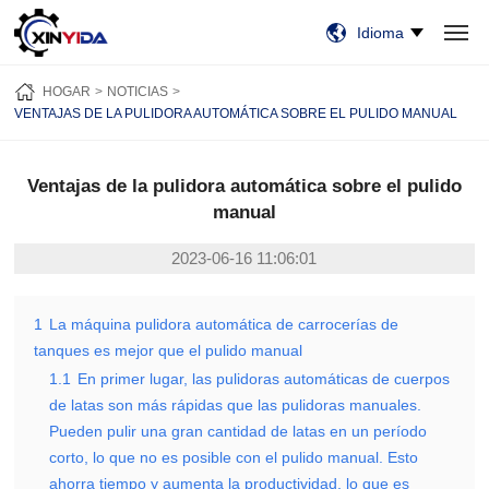
Idioma
HOGAR
PRODUCTOS
VIDEO
CASOS
NOTICIAS
SOBRE NOSOTROS
HOGAR
NOTICIAS
CONTÁCTENOS
VENTAJAS DE LA PULIDORA AUTOMÁTICA SOBRE EL PULIDO MANUAL
Ventajas de la pulidora automática sobre el pulido
manual
2023-06-16 11:06:01
1
La máquina pulidora automática de carrocerías de
tanques es mejor que el pulido manual
1.1
En primer lugar, las pulidoras automáticas de cuerpos
de latas son más rápidas que las pulidoras manuales.
Pueden pulir una gran cantidad de latas en un período
corto, lo que no es posible con el pulido manual. Esto
ahorra tiempo y aumenta la productividad, lo que es