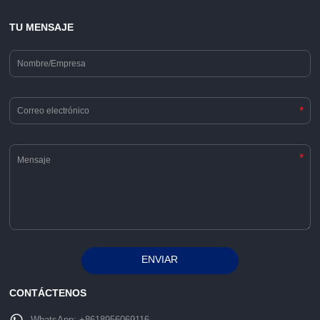
TU MENSAJE
*
*
ENVIAR
Alternative:
CONTÁCTENOS
WhatsApp:
+8618956069116