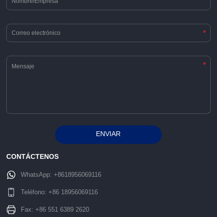
*
*
ENVIAR
Alternative:
CONTÁCTENOS
WhatsApp:
+8618956069116
Teléfono:
+86 18956069116
Fax: +86 551 6389 2620