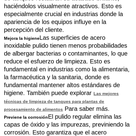
haciéndolos visualmente atractivos. Esto es
especialmente crucial en industrias donde la
apariencia de los equipos influye en la
percepción del cliente.
Las superficies de acero
Mejora la higiene
inoxidable pulido tienen menos probabilidades
de albergar bacterias o contaminantes, lo que
reduce el esfuerzo de limpieza. Esto es
fundamental en industrias como la alimentaria,
la farmacéutica y la sanitaria, donde es
fundamental mantener altos estándares de
higiene. También puede explorar
Las mejores
técnicas de limpieza de tanques para plantas de
Para saber más.
procesamiento de alimentos
El pulido regular elimina las
Previene la corrosión
capas de óxido y las impurezas, previniendo la
corrosión. Esto garantiza que el acero