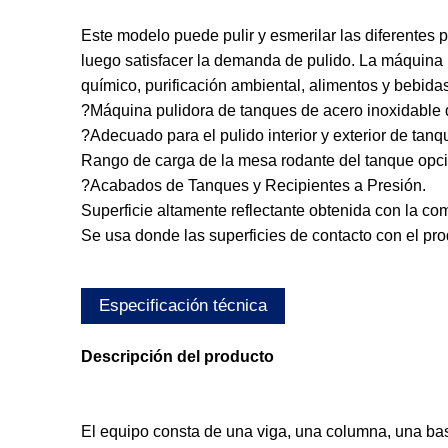
Este modelo puede pulir y esmerilar las diferentes p
luego satisfacer la demanda de pulido. La máquina p
químico, purificación ambiental, alimentos y bebidas,
?Máquina pulidora de tanques de acero inoxidable
?Adecuado para el pulido interior y exterior de ta
Rango de carga de la mesa rodante del tanque opci
?Acabados de Tanques y Recipientes a Presión.
Superficie altamente reflectante obtenida con la c
Se usa donde las superficies de contacto con el pro
Especificación técnica
Descripción del producto
El equipo consta de una viga, una columna, una base