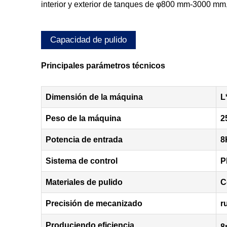
interior y exterior de tanques de φ800 mm-3000 mm,
Capacidad de pulido
Principales parámetros técnicos
Dimensión de la máquina
L
Peso de la máquina
2
Potencia de entrada
8
Sistema de control
P
Materiales de pulido
C
Precisión de mecanizado
r
Produciendo eficiencia
8