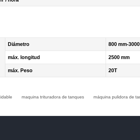
Diámetro
800 mm-300
máx. longitud
2500 mm
máx. Peso
20T
idable
maquina trituradora de tanques
máquina pulidora de t