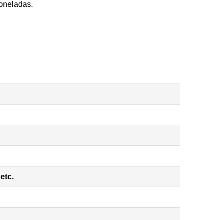
toneladas.
etc.