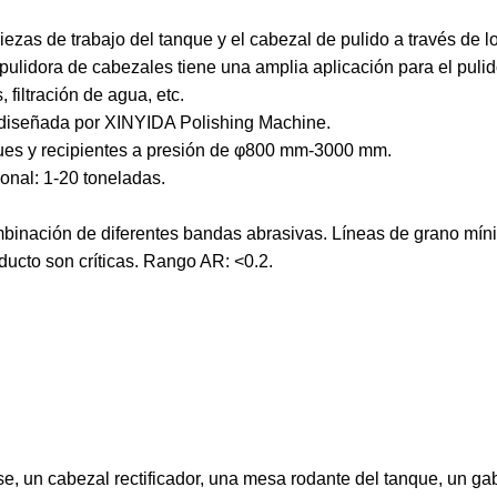
iezas de trabajo del tanque y el cabezal de pulido a través de l
ulidora de cabezales tiene una amplia aplicación para el pulid
 filtración de agua, etc.
 diseñada por XINYIDA Polishing Machine.
nques y recipientes a presión de φ800 mm-3000 mm.
onal: 1-20 toneladas.
ombinación de diferentes bandas abrasivas. Líneas de grano mín
ducto son críticas. Rango AR: <0.2.
, un cabezal rectificador, una mesa rodante del tanque, un gab