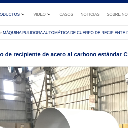
RODUCTOS
VIDEO
CASOS
NOTICIAS
SOBRE N
MÁQUINA PULIDORA AUTOMÁTICA DE CUERPO DE RECIPIENTE 
o de recipiente de acero al carbono estándar 