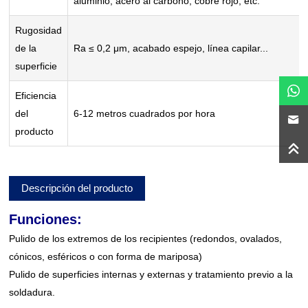
aluminio, acero al carbono, cobre rojo, etc.
Rugosidad
de la
Ra ≤ 0,2 μm, acabado espejo, línea capilar...
superficie
Eficiencia
del
6-12 metros cuadrados por hora
producto
Descripción del producto
Funciones:
Pulido de los extremos de los recipientes (redondos, ovalados,
cónicos, esféricos o con forma de mariposa)
Pulido de superficies internas y externas y tratamiento previo a la
soldadura.