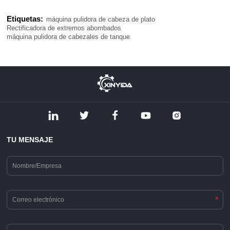
Etiquetas:
máquina pulidora de cabeza de plato
Rectificadora de extremos abombados
máquina pulidora de cabezales de tanque
TU MENSAJE
*