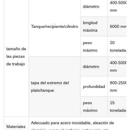
400-5000
diámetro
mm
longitud
Tanque/recipiente/cilindro
6000 mm
máxima
peso
20
tamaño de
máximo
toneladas
las piezas
400-5000
de trabajo
diámetro
mm
tapa del extremo del
800-2500
profundidad
plato/tanque
mm
peso
15
máximo
toneladas
Adecuado para acero inoxidable, aleación de
Materiales