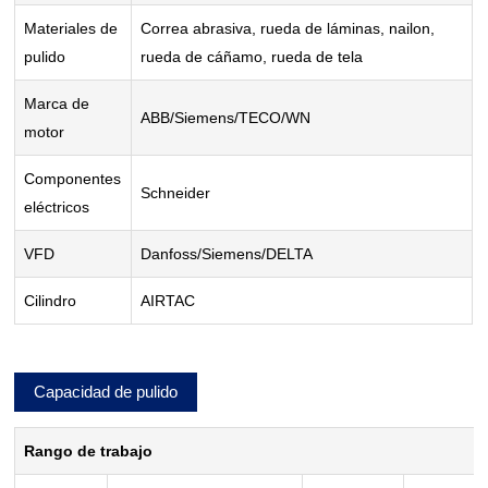
Materiales de
Correa abrasiva, rueda de láminas, nailon,
pulido
rueda de cáñamo, rueda de tela
Marca de
ABB/Siemens/TECO/WN
motor
Componentes
Schneider
eléctricos
VFD
Danfoss/Siemens/DELTA
Cilindro
AIRTAC
Capacidad de pulido
Rango de trabajo