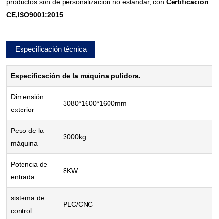
productos son de personalización no estándar, con
Certificación
CE,ISO9001:2015
Especificación técnica
Especificación de la máquina pulidora.
Dimensión
3080*1600*1600mm
exterior
Peso de la
3000kg
máquina
Potencia de
8KW
entrada
sistema de
PLC/CNC
control