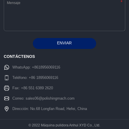
*
ENVIAR
Alternative:
CONTÁCTENOS
WhatsApp:
+8618956069116
Teléfono:
+86 18956069116
Fax: +86 551 6389 2620
Correo:
sales06@polishingmach.com
Dirección: No.68 Longfan Road, Hefei, China
© 2022 Máquina pulidora Anhui XYD Co., Ltd.