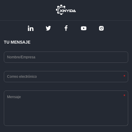
TU MENSAJE
*
*