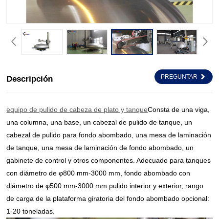
PREGUNTAR
Descripción
equipo de pulido de cabeza de plato y tanque
Consta de una viga,
una columna, una base, un cabezal de pulido de tanque, un
cabezal de pulido para fondo abombado, una mesa de laminación
de tanque, una mesa de laminación de fondo abombado, un
gabinete de control y otros componentes. Adecuado para tanques
con diámetro de φ800 mm-3000 mm, fondo abombado con
diámetro de φ500 mm-3000 mm pulido interior y exterior, rango
de carga de la plataforma giratoria del fondo abombado opcional:
1-20 toneladas.