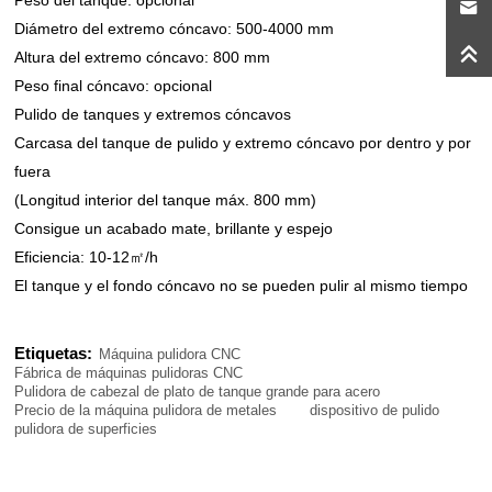
Peso del tanque: opcional
Diámetro del extremo cóncavo: 500-4000 mm
Altura del extremo cóncavo: 800 mm
Peso final cóncavo: opcional
Pulido de tanques y extremos cóncavos
Carcasa del tanque de pulido y extremo cóncavo por dentro y por
fuera
(Longitud interior del tanque máx. 800 mm)
Consigue un acabado mate, brillante y espejo
Eficiencia: 10-12㎡/h
El tanque y el fondo cóncavo no se pueden pulir al mismo tiempo
Etiquetas:
Máquina pulidora CNC
Fábrica de máquinas pulidoras CNC
Pulidora de cabezal de plato de tanque grande para acero
Precio de la máquina pulidora de metales
dispositivo de pulido
pulidora de superficies