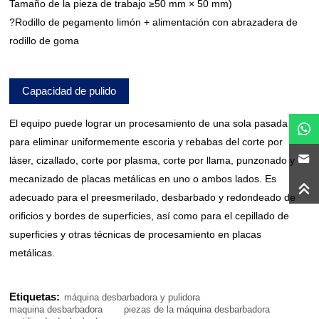
Tamaño de la pieza de trabajo ≥50 mm × 50 mm)
?Rodillo de pegamento limón + alimentación con abrazadera de
rodillo de goma
Capacidad de pulido
El equipo puede lograr un procesamiento de una sola pasada
para eliminar uniformemente escoria y rebabas del corte por
láser, cizallado, corte por plasma, corte por llama, punzonado y
mecanizado de placas metálicas en uno o ambos lados. Es
adecuado para el preesmerilado, desbarbado y redondeado de
orificios y bordes de superficies, así como para el cepillado de
superficies y otras técnicas de procesamiento en placas
metálicas.
Etiquetas:
máquina desbarbadora y pulidora
maquina desbarbadora
piezas de la máquina desbarbadora