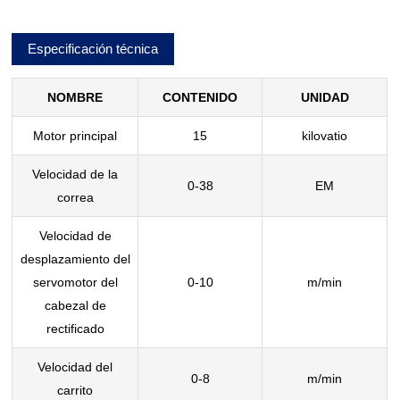
Especificación técnica
NOMBRE
CONTENIDO
UNIDAD
Motor principal
15
kilovatio
Velocidad de la
0-38
EM
correa
Velocidad de
desplazamiento del
servomotor del
0-10
m/min
cabezal de
rectificado
Velocidad del
0-8
m/min
carrito