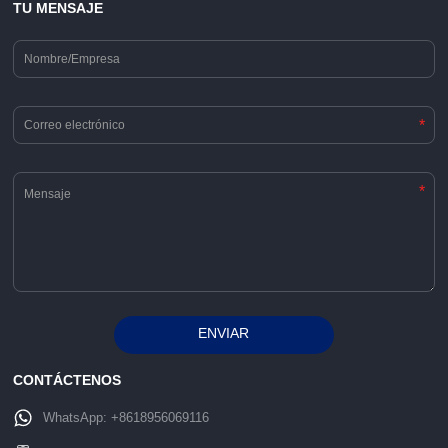
TU MENSAJE
*
*
ENVIAR
Alternative:
CONTÁCTENOS
WhatsApp:
+8618956069116