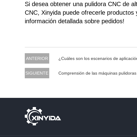
Si desea obtener una pulidora CNC de al
CNC, Xinyida puede ofrecerle productos y
información detallada sobre pedidos!
ANTERIOR
¿Cuáles son los escenarios de aplicaci
SIGUIENTE
Comprensión de las máquinas pulidoras d