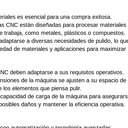
riales es esencial para una compra exitosa.
oras CNC están diseñadas para procesar materiales 
e trabaja, como metales, plásticos o compuestos.
adaptarse a diversas necesidades de pulido, lo que 
ad de materiales y aplicaciones para maximizar s
CNC deben adaptarse a sus requisitos operativos.
siones de la máquina se ajusten a su espacio de t
los elementos que piensa pulir.
 capacidad de carga de la máquina para asegurars
posibles daños y mantener la eficiencia operativa.
on automatización y tecnología avanzadas.