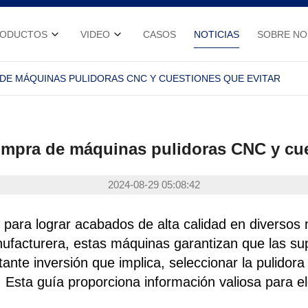
RODUCTOS
VIDEO
CASOS
NOTICIAS
SOBRE N
DE MÁQUINAS PULIDORAS CNC Y CUESTIONES QUE EVITAR
mpra de máquinas pulidoras CNC y cue
2024-08-29 05:08:42
ara lograr acabados de alta calidad en diversos m
nufacturera, estas máquinas garantizan que las sup
ante inversión que implica, seleccionar la pulidor
. Esta guía proporciona información valiosa para e