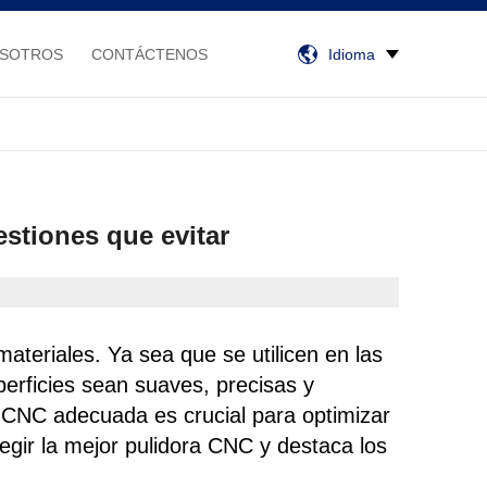
OSOTROS
CONTÁCTENOS
Idioma
stiones que evitar
ateriales. Ya sea que se utilicen en las
erficies sean suaves, precisas y
a CNC adecuada es crucial para optimizar
legir la mejor pulidora CNC y destaca los