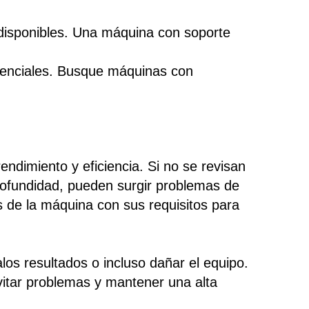
n disponibles. Una máquina con soporte
 esenciales. Busque máquinas con
endimiento y eficiencia. Si no se revisan
profundidad, pueden surgir problemas de
s de la máquina con sus requisitos para
s resultados o incluso dañar el equipo.
vitar problemas y mantener una alta