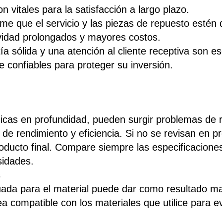
 vitales para la satisfacción a largo plazo.
irme que el servicio y las piezas de repuesto esté
ividad prolongados y mayores costos.
tía sólida y una atención al cliente receptiva son
e confiables para proteger su inversión.
nicas en profundidad, pueden surgir problemas de r
de rendimiento y eficiencia. Si no se revisan en 
oducto final. Compare siempre las especificacione
idades.
s
da para el material puede dar como resultado malo
a compatible con los materiales que utilice para e