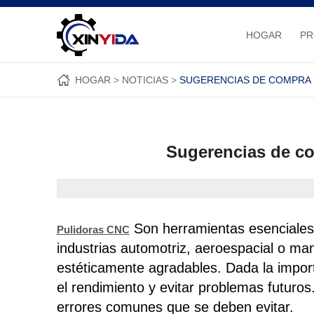
HOGAR
P
HOGAR
NOTICIAS
SUGERENCIAS DE COMPRA 
Sugerencias de co
Son herramientas esenciales p
Pulidoras CNC
industrias automotriz, aeroespacial o ma
estéticamente agradables. Dada la import
el rendimiento y evitar problemas futuros
errores comunes que se deben evitar.