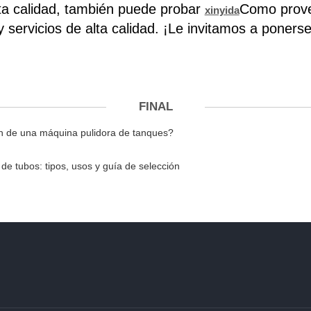
ta calidad, también puede probar
Como prove
xinyida
 servicios de alta calidad. ¡Le invitamos a poners
FINAL
ón de una máquina pulidora de tanques?
e tubos: tipos, usos y guía de selección