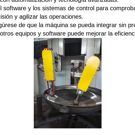
l software y los sistemas de control para comprobar
ión y agilizar las operaciones.
gúrese de que la máquina se pueda integrar sin pr
 otros equipos y software puede mejorar la eficienci