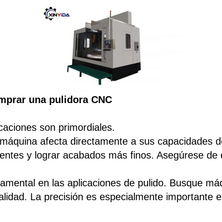
omprar una pulidora CNC
icaciones son primordiales.
la máquina afecta directamente a sus capacidades 
gentes y lograr acabados más finos. Asegúrese de 
ndamental en las aplicaciones de pulido. Busque má
alidad. La precisión es especialmente importante e