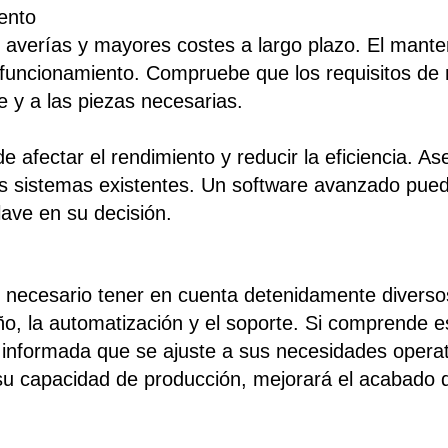
ento
averías y mayores costes a largo plazo. El manten
funcionamiento. Compruebe que los requisitos de
 y a las piezas necesarias.
 afectar el rendimiento y reducir la eficiencia. A
s sistemas existentes. Un software avanzado puede 
lave en su decisión.
 necesario tener en cuenta detenidamente diversos
ño, la automatización y el soporte. Si comprende es
nformada que se ajuste a sus necesidades operati
u capacidad de producción, mejorará el acabado de 