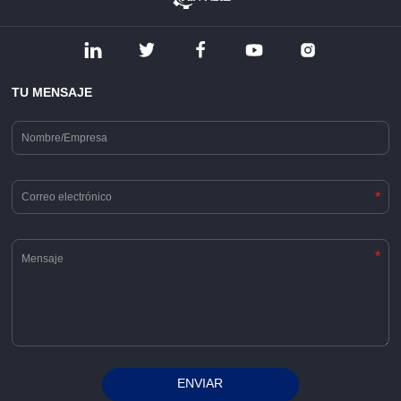
TU MENSAJE
*
*
ENVIAR