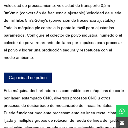
Velocidad de procesamiento: velocidad de transporte 0,3m-
9mVmin (conversión de frecuencia ajustable) Velocidad de rueda
de mil hilos 5m's-20my's (conversión de frecuencia ajustable)
Toda la máquina plc controla la pantalla táctil para ajustar los
parámetros. Configure el colector de polvo industrial húmedo o el
colector de polvo retardante de llama por impulsos para procesar
el polvo y lograr una producción segura y respetuosa con el
medio ambiente.
Capacidad de pulido
Esta máquina desbarbadora es compatible con máquinas de corte
por láser, estampado CNC, diversos procesos CNC u otros
procesos de desbarbado de mecanizado de líneas frontales.
Puede funcionar mediante procesamiento en línea recta, cinta de
lijado y múltiples grupos de rotación de rueda de línea de lijado,
revolución, alternancia, puede ser una eliminación uniforme real