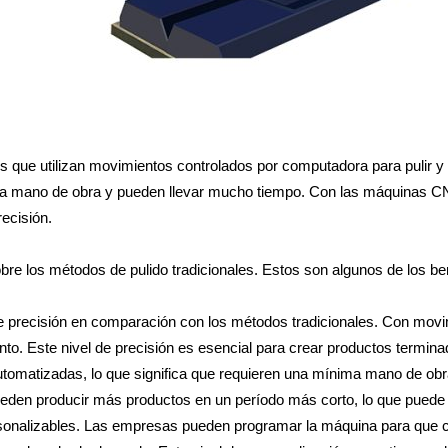
 que utilizan movimientos controlados por computadora para pulir 
cha mano de obra y pueden llevar mucho tiempo. Con las máquinas C
recisión.
re los métodos de pulido tradicionales. Estos son algunos de los ben
 precisión en comparación con los métodos tradicionales. Con mov
o. Este nivel de precisión es esencial para crear productos terminad
omatizadas, lo que significa que requieren una mínima mano de obra
eden producir más productos en un período más corto, lo que puede
nalizables. Las empresas pueden programar la máquina para que cump