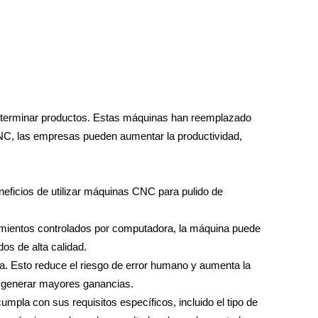
y terminar productos. Estas máquinas han reemplazado
NC, las empresas pueden aumentar la productividad,
eficios de utilizar máquinas CNC para pulido de
imientos controlados por computadora, la máquina puede
os de alta calidad.
. Esto reduce el riesgo de error humano y aumenta la
 generar mayores ganancias.
la con sus requisitos específicos, incluido el tipo de