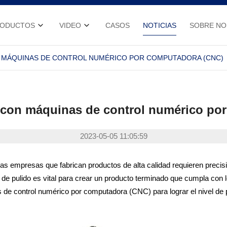
RODUCTOS
VIDEO
CASOS
NOTICIAS
SOBRE N
N MÁQUINAS DE CONTROL NUMÉRICO POR COMPUTADORA (CNC)
n con máquinas de control numérico po
2023-05-05 11:05:59
. Las empresas que fabrican productos de alta calidad requieren preci
so de pulido es vital para crear un producto terminado que cumpla co
 de control numérico por computadora (CNC) para lograr el nivel de 