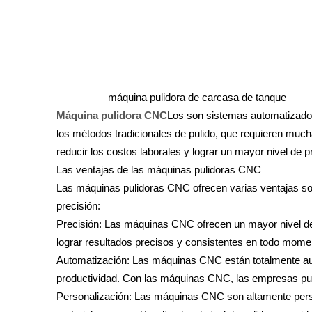
máquina pulidora de carcasa de tanque
Máquina pulidora CNC
Los son sistemas automatizados
los métodos tradicionales de pulido, que requieren mu
reducir los costos laborales y lograr un mayor nivel de p
Las ventajas de las máquinas pulidoras CNC
Las máquinas pulidoras CNC ofrecen varias ventajas sob
precisión:
Precisión: Las máquinas CNC ofrecen un mayor nivel de
lograr resultados precisos y consistentes en todo moment
Automatización: Las máquinas CNC están totalmente aut
productividad. Con las máquinas CNC, las empresas pu
Personalización: Las máquinas CNC son altamente perso