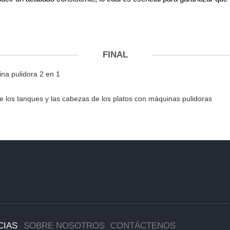
FINAL
na pulidora 2 en 1
e los tanques y las cabezas de los platos con máquinas pulidoras
CIAS
SOBRE NOSOTROS
CONTÁCTENOS