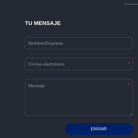
TU MENSAJE
*
*
Alternative:
ENVIAR