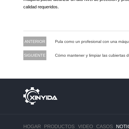
calidad requeridos.
ANTERIOR
Pula como un profesional con una máqui
SIGUIENTE
Cómo mantener y limpiar las cubiertas d
HOGAR
PRODUCTOS
VIDEO
CASOS
NOTI