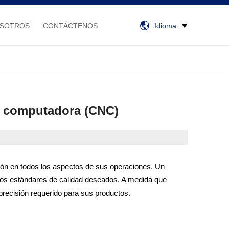
OSOTROS
CONTÁCTENOS
Idioma
r computadora (CNC)
sión en todos los aspectos de sus operaciones. Un
n los estándares de calidad deseados. A medida que
precisión requerido para sus productos.