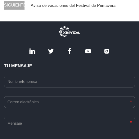
SIGUIENTE
Aviso de vacaciones del Festival de Primavera
TU MENSAJE
*
*