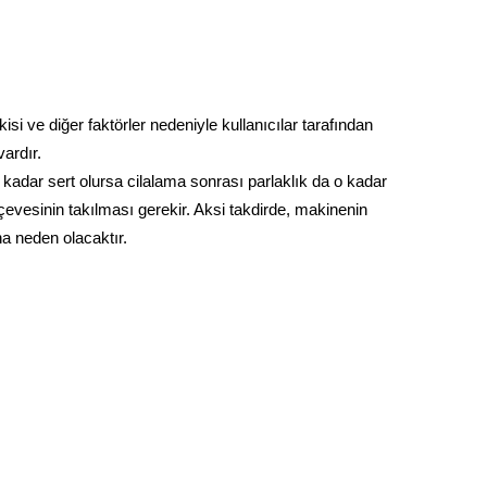
si ve diğer faktörler nedeniyle kullanıcılar tarafından
ardır.
kadar sert olursa cilalama sonrası parlaklık da o kadar
evesinin takılması gerekir. Aksi takdirde, makinenin
na neden olacaktır.