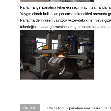
Parlatma için parlatma tekerleği seçimi aynı zamanda far
Yaygın olarak kullanılan parlatma tekerlekleri arasında gaz
Parlatma derinliğinin yalnızca yüzeydeki kirleri veya çiz
tekerleğinin hasar görmesine ve aşınmasını hızlandıracak
ÖNCEKİ
CNC silindirik parlatma makinesinin parlatm