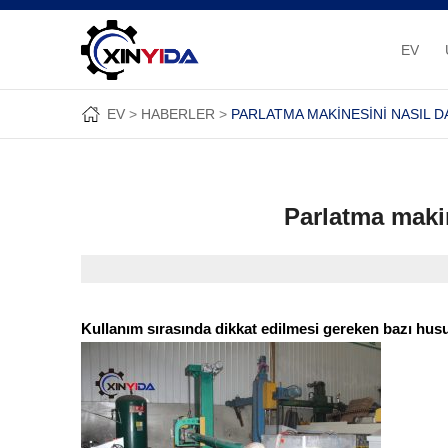
EV
EV
HABERLER
PARLATMA MAKINESINI NASIL D
Parlatma makin
Kullanım sırasında dikkat edilmesi gereken bazı hus