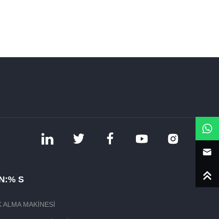
N:% S
 ALMA MAKINESI