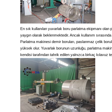
En sık kullanılan yuvarlak boru parlatma ekipmanı olan par
yaygın olarak beklenmektedir. Ancak kullanım sırasında c
Parlatma makinesi demir boruları, paslanmaz çelik borula
yüksek olur. Yuvarlak borunun uzunluğu, parlatma makines
kendisi tarafından tahrik edilen yalnızca birkaç kılavuz 