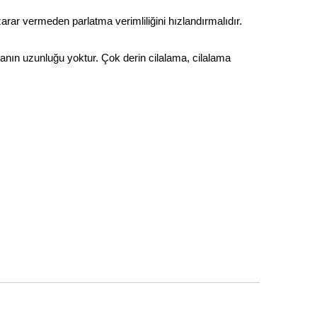
rar vermeden parlatma verimliliğini hızlandırmalıdır.
amanın uzunluğu yoktur. Çok derin cilalama, cilalama