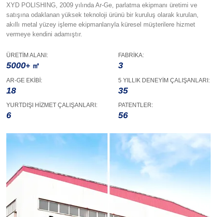
XYD POLISHING, 2009 yılında Ar-Ge, parlatma ekipmanı üretimi ve
satışına odaklanan yüksek teknoloji ürünü bir kuruluş olarak kurulan,
akıllı metal yüzey işleme ekipmanlarıyla küresel müşterilere hizmet
vermeye kendini adamıştır.
ÜRETİM ALANI:
FABRİKA:
5000
3
+ ㎡
AR-GE EKİBİ:
5 YILLIK DENEYİM ÇALIŞANLARI:
18
35
YURTDIŞI HİZMET ÇALIŞANLARI:
PATENTLER:
6
56