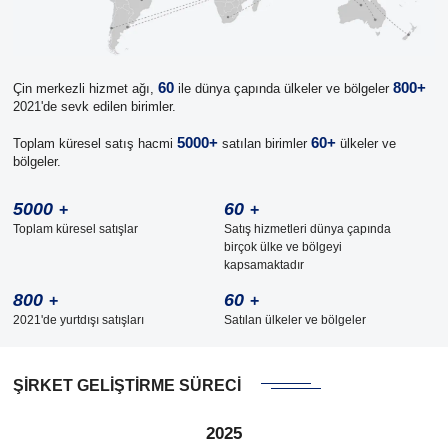
60
800+
Çin merkezli hizmet ağı,
ile dünya çapında ülkeler ve bölgeler
2021'de sevk edilen birimler.
5000+
60+
Toplam küresel satış hacmi
satılan birimler
ülkeler ve
bölgeler.
5000
60
+
+
Toplam küresel satışlar
Satış hizmetleri dünya çapında
birçok ülke ve bölgeyi
kapsamaktadır
800
60
+
+
2021'de yurtdışı satışları
Satılan ülkeler ve bölgeler
ŞİRKET GELİŞTİRME SÜRECİ
2025