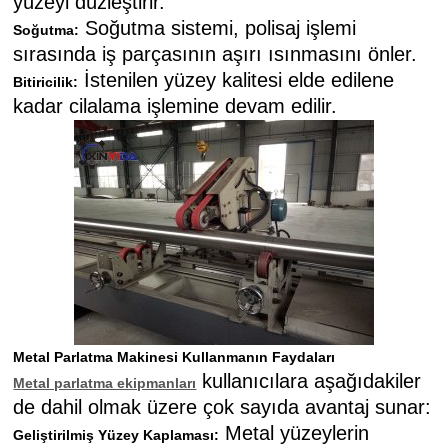
yüzeyi düzleştirir.
Soğutma sistemi, polisaj işlemi
Soğutma:
sırasında iş parçasının aşırı ısınmasını önler.
İstenilen yüzey kalitesi elde edilene
Bitiricilik:
kadar cilalama işlemine devam edilir.
Metal Parlatma Makinesi Kullanmanın Faydaları
kullanıcılara aşağıdakiler
Metal parlatma ekipmanları
de dahil olmak üzere çok sayıda avantaj sunar:
Metal yüzeylerin
Geliştirilmiş Yüzey Kaplaması: