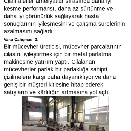
Cilalı aletler ameliyatlar sırasında daha iyi
kesme performansı, daha az sürtünme ve
daha iyi görünürlük sağlayarak hasta
sonuçlarının iyileşmesini ve çalışma sürelerinin
azalmasını sağladı.
Vaka Çalışması 3:
Bir mücevher üreticisi, mücevher parçalarının
cilasını iyileştirmek için bir metal parlatma
makinesine yatırım yaptı. Cilalanan
mücevherler parlak bir parlaklığa sahipti,
çizilmelere karşı daha dayanıklıydı ve daha
geniş bir müşteri kitlesine hitap ederek
satışların ve kârlılığın artmasına yol açtı.