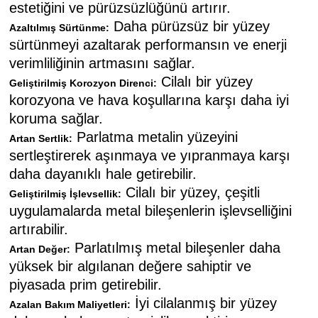
estetiğini ve pürüzsüzlüğünü artırır.
Daha pürüzsüz bir yüzey
Azaltılmış Sürtünme:
sürtünmeyi azaltarak performansın ve enerji
verimliliğinin artmasını sağlar.
Cilalı bir yüzey
Geliştirilmiş Korozyon Direnci:
korozyona ve hava koşullarına karşı daha iyi
koruma sağlar.
Parlatma metalin yüzeyini
Artan Sertlik:
sertleştirerek aşınmaya ve yıpranmaya karşı
daha dayanıklı hale getirebilir.
Cilalı bir yüzey, çeşitli
Geliştirilmiş İşlevsellik:
uygulamalarda metal bileşenlerin işlevselliğini
artırabilir.
Parlatılmış metal bileşenler daha
Artan Değer:
yüksek bir algılanan değere sahiptir ve
piyasada prim getirebilir.
İyi cilalanmış bir yüzey
Azalan Bakım Maliyetleri: