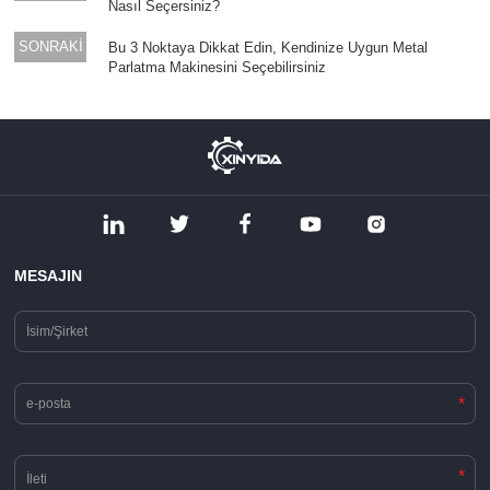
Nasıl Seçersiniz?
SONRAKİ
Bu 3 Noktaya Dikkat Edin, Kendinize Uygun Metal
Parlatma Makinesini Seçebilirsiniz
MESAJIN
*
*