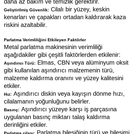
daha az bakım ve temizlik gerektirir.
Cilalı bir yüzey, keskin
Geliştirilmiş Güvenlik:
kenarları ve çapakları ortadan kaldırarak kaza
riskini azaltabilir.
Parlatma Verimliliğini Etkileyen Faktörler
Metal parlatma makinesinin verimliliği
aşağıdakiler gibi çeşitli faktörlerden etkilenir:
Elmas, CBN veya alüminyum oksit
Aşındırıcı Türü:
gibi kullanılan aşındırıcı malzemenin türü,
malzeme kaldırma oranını ve yüzey kalitesini
etkiler.
Aşındırıcı diskin veya kayışın dönme hızı,
Hız:
cilalamanın yoğunluğunu belirler.
Aşındırıcı yüzeye karşı iş parçasına
Basınç:
uygulanan basınç miktarı talaş kaldırma
derinliğini etkiler.
Parlatma bileşiğinin türü ve bileşimi
Parlatma cilası: