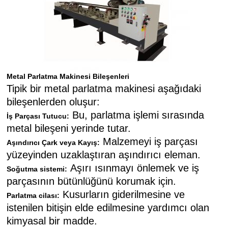
Metal Parlatma Makinesi Bileşenleri
Tipik bir metal parlatma makinesi aşağıdaki
bileşenlerden oluşur:
Bu, parlatma işlemi sırasında
İş Parçası Tutucu:
metal bileşeni yerinde tutar.
Malzemeyi iş parçası
Aşındırıcı Çark veya Kayış:
yüzeyinden uzaklaştıran aşındırıcı eleman.
Aşırı ısınmayı önlemek ve iş
Soğutma sistemi:
parçasının bütünlüğünü korumak için.
Kusurların giderilmesine ve
Parlatma cilası:
istenilen bitişin elde edilmesine yardımcı olan
kimyasal bir madde.