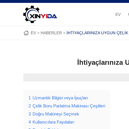
EV
EV
HABERLER
İHTIYAÇLARINIZA UYGUN ÇELIK
İhtiyaçlarınıza
1
Uzmanlık Bilgisi veya İpuçları
2
Çelik Boru Parlatma Makinası Çeşitleri
3
Doğru Makineyi Seçmek
4
Kullanıcılara Faydaları