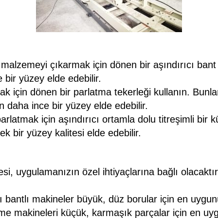
lzemeyi çıkarmak için dönen bir aşındırıcı bant kul
 bir yüzey elde edebilir.
 için dönen bir parlatma tekerleği kullanın. Bunlar
n daha ince bir yüzey elde edebilir.
latmak için aşındırıcı ortamla dolu titreşimli bir k
k bir yüzey kalitesi elde edebilir.
esi, uygulamanızın özel ihtiyaçlarına bağlı olacaktır
ı bantlı makineler büyük, düz borular için en uygu
tirme makineleri küçük, karmaşık parçalar için en uy