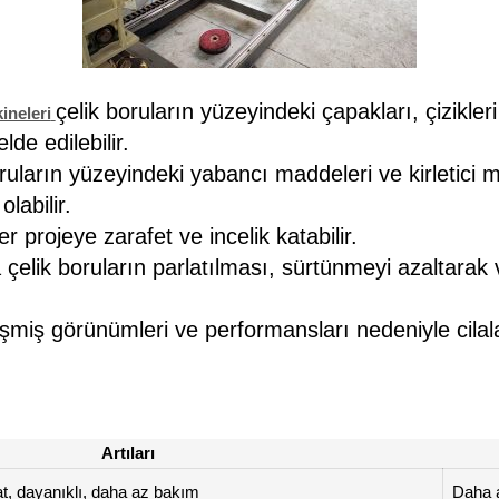
çelik boruların yüzeyindeki çapakları, çizikleri
ineleri
de edilebilir.
ruların yüzeyindeki yabancı maddeleri ve kirletici 
abilir.
er projeye zarafet ve incelik katabilir.
çelik boruların parlatılması, sürtünmeyi azaltarak v
elişmiş görünümleri ve performansları nedeniyle ci
Artıları
, dayanıklı, daha az bakım
Daha a