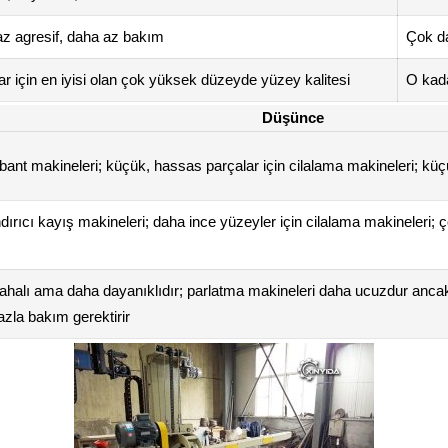
z agresif, daha az bakım
Çok da
 için en iyisi olan çok yüksek düzeyde yüzey kalitesi
O kada
Düşünce
 bant makineleri; küçük, hassas parçalar için cilalama makineleri; küçü
ırıcı kayış makineleri; daha ince yüzeyler için cilalama makineleri; 
ahalı ama daha dayanıklıdır; parlatma makineleri daha ucuzdur ancak d
zla bakım gerektirir