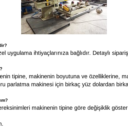
dir?
özel uygulama ihtiyaçlarınıza bağlıdır. Detaylı sipariş 
r?
nenin tipine, makinenin boyutuna ve özelliklerine, 
 boru parlatma makinesi için birkaç yüz dolardan bi
rım?
eksinimleri makinenin tipine göre değişiklik göster
n.