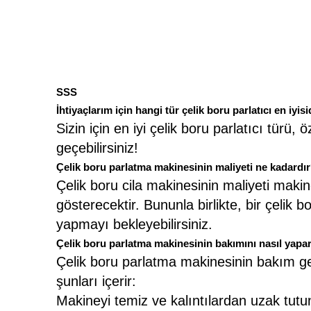
SSS
İhtiyaçlarım için hangi tür çelik boru parlatıcı en iyisi
Sizin için en iyi çelik boru parlatıcı türü, 
geçebilirsiniz!
Çelik boru parlatma makinesinin maliyeti ne kadardı
Çelik boru cila makinesinin maliyeti maki
gösterecektir. Bununla birlikte, bir çelik
yapmayı bekleyebilirsiniz.
Çelik boru parlatma makinesinin bakımını nasıl yapa
Çelik boru parlatma makinesinin bakım ger
şunları içerir:
Makineyi temiz ve kalıntılardan uzak tutu