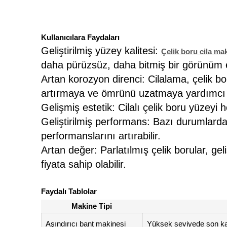
Kullanıcılara Faydaları
Geliştirilmiş yüzey kalitesi:
Çelik boru cila mak
daha pürüzsüz, daha bitmiş bir görünüm el
Artan korozyon direnci: Cilalama, çelik bo
artırmaya ve ömrünü uzatmaya yardımcı ol
Gelişmiş estetik: Cilalı çelik boru yüzeyi h
Geliştirilmiş performans: Bazı durumlarda 
performanslarını artırabilir.
Artan değer: Parlatılmış çelik borular, g
fiyata sahip olabilir.
Faydalı Tablolar
Makine Tipi
Aşındırıcı bant makinesi
Yüksek seviyede son kat