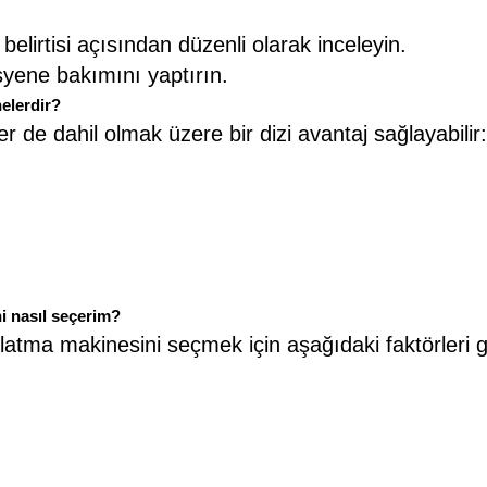
lirtisi açısından düzenli olarak inceleyin.
isyene bakımını yaptırın.
elerdir?
r de dahil olmak üzere bir dizi avantaj sağlayabilir:
i nasıl seçerim?
rlatma makinesini seçmek için aşağıdaki faktörleri