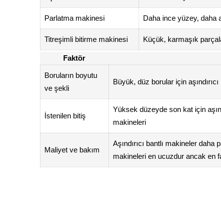
Parlatma makinesi
Daha ince yüzey, daha a
Titreşimli bitirme makinesi
Küçük, karmaşık parçalar
Faktör
Boruların boyutu
Büyük, düz borular için aşındırıcı
ve şekli
Yüksek düzeyde son kat için aşınd
İstenilen bitiş
makineleri
Aşındırıcı bantlı makineler daha p
Maliyet ve bakım
makineleri en ucuzdur ancak en fa