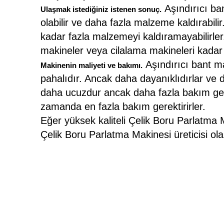
Aşındırıcı ba
Ulaşmak istediğiniz istenen sonuç.
olabilir ve daha fazla malzeme kaldırabili
kadar fazla malzemeyi kaldıramayabilirler. 
makineler veya cilalama makineleri kadar hı
Aşındırıcı bant ma
Makinenin maliyeti ve bakımı.
pahalıdır. Ancak daha dayanıklıdırlar ve d
daha ucuzdur ancak daha fazla bakım gerek
zamanda en fazla bakım gerektirirler.
Eğer yüksek kaliteli Çelik Boru Parlatma M
Çelik Boru Parlatma Makinesi üreticisi ol