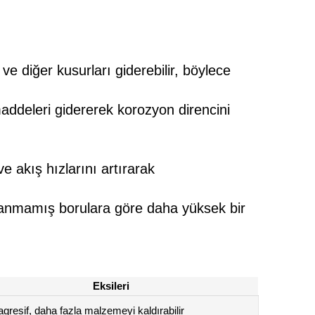
 ve diğer kusurları giderebilir, böylece
maddeleri gidererek korozyon direncini
e akış hızlarını artırarak
lalanmamış borulara göre daha yüksek bir
Eksileri
gresif, daha fazla malzemeyi kaldırabilir