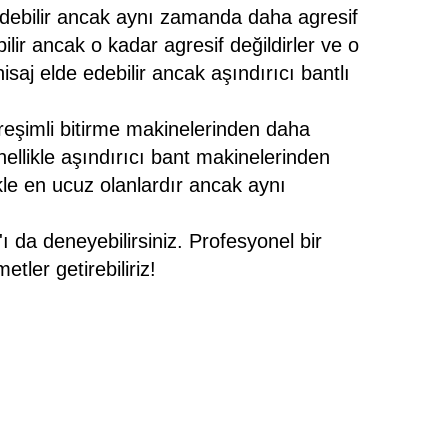
edebilir ancak aynı zamanda daha agresif
lir ancak o kadar agresif değildirler ve o
isaj elde edebilir ancak aşındırıcı bantlı
treşimli bitirme makinelerinden daha
ellikle aşındırıcı bant makinelerinden
kle en ucuz olanlardır ancak aynı
ı da deneyebilirsiniz. Profesyonel bir
tler getirebiliriz!