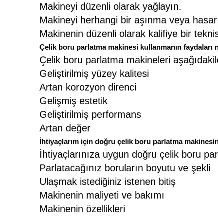
Makineyi düzenli olarak yağlayın.
Makineyi herhangi bir aşınma veya hasar be
Makinenin düzenli olarak kalifiye bir tekn
Çelik boru parlatma makinesi kullanmanın faydaları n
Çelik boru parlatma makineleri aşağıdakile
Geliştirilmiş yüzey kalitesi
Artan korozyon direnci
Gelişmiş estetik
Geliştirilmiş performans
Artan değer
İhtiyaçlarım için doğru çelik boru parlatma makinesin
İhtiyaçlarınıza uygun doğru çelik boru pa
Parlatacağınız boruların boyutu ve şekli
Ulaşmak istediğiniz istenen bitiş
Makinenin maliyeti ve bakımı
Makinenin özellikleri