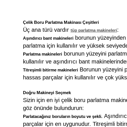
Çelik Boru Parlatma Makinası Çeşitleri
Üç ana türü vardır
:
tüp parlatma makineleri
borunun yüzeyinden ma
Aşındırıcı bant makineleri
parlatma için kullanılır ve yüksek seviyede
borunun yüzeyini parlatmak
Parlatma makineleri
kullanılır ve aşındırıcı bant makinelerinde
Borunun yüzeyini par
Titreşimli bitirme makineleri
hassas parçalar için kullanılır ve çok yükse
Doğru Makineyi Seçmek
Sizin için en iyi çelik boru parlatma makin
göz önünde bulundurun:
Aşındırıc
Parlatacağınız boruların boyutu ve şekli.
parçalar için en uygunudur. Titreşimli bi