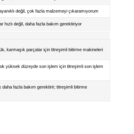
yanıklı değil, çok fazla malzemeyi çıkaramıyorum
r hızlı değil, daha fazla bakım gerektiriyor
k, karmaşık parçalar için titreşimli bitirme makineleri
çok yüksek düzeyde son işlem için titreşimli son işlem
aha fazla bakım gerektirir; titreşimli bitirme