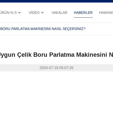
ÜRÜN:% S
VIDEO
VAKALAR
HABERLER
HAKKIM
 BORU PARLATMA MAKINESINI NASIL SEÇERSINIZ?
 Uygun Çelik Boru Parlatma Makinesini N
2024-07-18 05:07:26