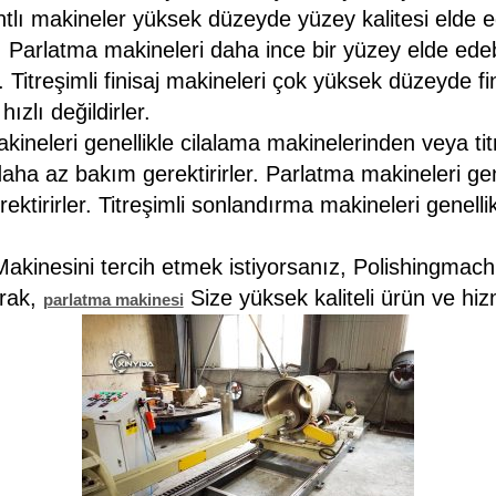
ntlı makineler yüksek düzeyde yüzey kalitesi elde 
r. Parlatma makineleri daha ince bir yüzey elde edebi
Titreşimli finisaj makineleri çok yüksek düzeyde fin
zlı değildirler.
kineleri genellikle cilalama makinelerinden veya ti
aha az bakım gerektirirler. Parlatma makineleri gen
tirirler. Titreşimli sonlandırma makineleri genelli
akinesini tercih etmek istiyorsanız, Polishingmach'
arak,
Size yüksek kaliteli ürün ve hizme
parlatma makinesi