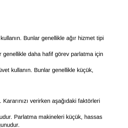
lanın. Bunlar genellikle ağır hizmet tipi
 genellikle daha hafif görev parlatma için
üvet kullanın. Bunlar genellikle küçük,
. Kararınızı verirken aşağıdaki faktörleri
nudur. Parlatma makineleri küçük, hassas
gunudur.