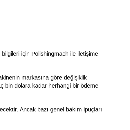
bilgileri için Polishingmach ile iletişime
makinenin markasına göre değişiklik
rkaç bin dolara kadar herhangi bir ödeme
ecektir. Ancak bazı genel bakım ipuçları