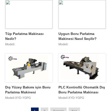
Tüp Parlatma Makinası
Uygun Boru Parlatma
Nedir?
Makinesi Nasıl Seçilir?
Modeli:
Modeli:
Dış Yüzey Bakımı için Boru
PLC Kontrollü Otomatik Dış
Parlatma Makinesi
Boru Parlatma Makinası
Modeli:XYD-YGPG
Modeli:XYD-YGPG