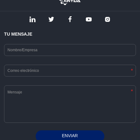
TU MENSAJE
*
*
ENVIAR