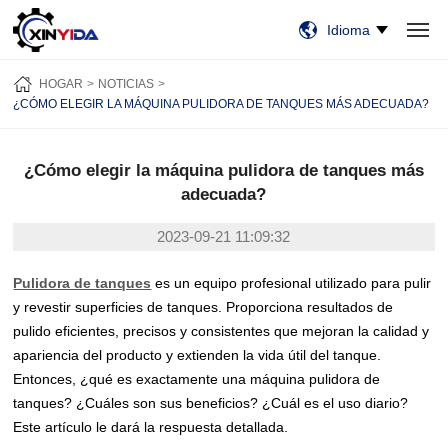
Idioma
HOGAR
PRODUCTOS
VIDEO
CASOS
NOTICIAS
SOBRE NOSOTROS
HOGAR
NOTICIAS
CONTÁCTENOS
¿CÓMO ELEGIR LA MÁQUINA PULIDORA DE TANQUES MÁS ADECUADA?
¿Cómo elegir la máquina pulidora de tanques más
adecuada?
2023-09-21 11:09:32
Pulidora de tanques
es un equipo profesional utilizado para pulir
y revestir superficies de tanques. Proporciona resultados de
pulido eficientes, precisos y consistentes que mejoran la calidad y
apariencia del producto y extienden la vida útil del tanque.
Entonces, ¿qué es exactamente una máquina pulidora de
tanques? ¿Cuáles son sus beneficios? ¿Cuál es el uso diario?
Este artículo le dará la respuesta detallada.