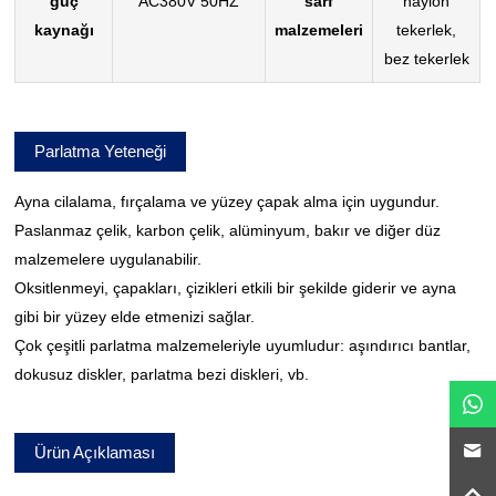
güç
AC380V 50HZ
sarf
naylon
kaynağı
malzemeleri
tekerlek,
bez tekerlek
Parlatma Yeteneği
Ayna cilalama, fırçalama ve yüzey çapak alma için uygundur.
Paslanmaz çelik, karbon çelik, alüminyum, bakır ve diğer düz
malzemelere uygulanabilir.
Oksitlenmeyi, çapakları, çizikleri etkili bir şekilde giderir ve ayna
gibi bir yüzey elde etmenizi sağlar.
Çok çeşitli parlatma malzemeleriyle uyumludur: aşındırıcı bantlar,
dokusuz diskler, parlatma bezi diskleri, vb.
Ürün Açıklaması