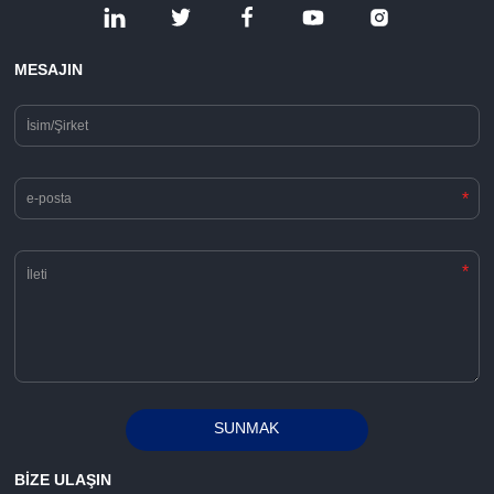
MESAJIN
*
*
SUNMAK
Alternative:
BİZE ULAŞIN