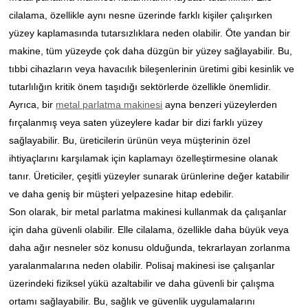
cilalama, özellikle aynı nesne üzerinde farklı kişiler çalışırken
yüzey kaplamasında tutarsızlıklara neden olabilir. Öte yandan bir
makine, tüm yüzeyde çok daha düzgün bir yüzey sağlayabilir. Bu,
tıbbi cihazların veya havacılık bileşenlerinin üretimi gibi kesinlik ve
tutarlılığın kritik önem taşıdığı sektörlerde özellikle önemlidir.
Ayrıca, bir
metal parlatma makinesi
ayna benzeri yüzeylerden
fırçalanmış veya saten yüzeylere kadar bir dizi farklı yüzey
sağlayabilir. Bu, üreticilerin ürünün veya müşterinin özel
ihtiyaçlarını karşılamak için kaplamayı özelleştirmesine olanak
tanır. Üreticiler, çeşitli yüzeyler sunarak ürünlerine değer katabilir
ve daha geniş bir müşteri yelpazesine hitap edebilir.
Son olarak, bir metal parlatma makinesi kullanmak da çalışanlar
için daha güvenli olabilir. Elle cilalama, özellikle daha büyük veya
daha ağır nesneler söz konusu olduğunda, tekrarlayan zorlanma
yaralanmalarına neden olabilir. Polisaj makinesi ise çalışanlar
üzerindeki fiziksel yükü azaltabilir ve daha güvenli bir çalışma
ortamı sağlayabilir. Bu, sağlık ve güvenlik uygulamalarını