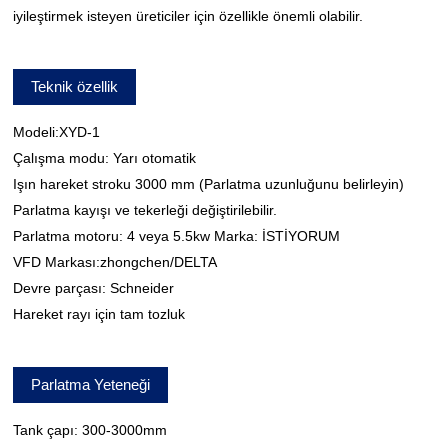
iyileştirmek isteyen üreticiler için özellikle önemli olabilir.
Teknik özellik
Modeli:XYD-1
Çalışma modu: Yarı otomatik
Işın hareket stroku 3000 mm (Parlatma uzunluğunu belirleyin)
Parlatma kayışı ve tekerleği değiştirilebilir.
Parlatma motoru: 4 veya 5.5kw Marka: İSTİYORUM
VFD Markası:zhongchen/DELTA
Devre parçası: Schneider
Hareket rayı için tam tozluk
Parlatma Yeteneği
Tank çapı: 300-3000mm