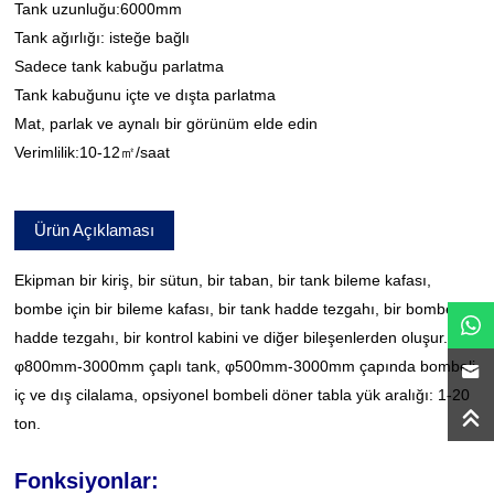
Tank uzunluğu:6000mm
Tank ağırlığı: isteğe bağlı
Sadece tank kabuğu parlatma
Tank kabuğunu içte ve dışta parlatma
Mat, parlak ve aynalı bir görünüm elde edin
Verimlilik:10-12㎡/saat
Ürün Açıklaması
Ekipman bir kiriş, bir sütun, bir taban, bir tank bileme kafası,
bombe için bir bileme kafası, bir tank hadde tezgahı, bir bombeli
hadde tezgahı, bir kontrol kabini ve diğer bileşenlerden oluşur.
φ800mm-3000mm çaplı tank, φ500mm-3000mm çapında bombeli
iç ve dış cilalama, opsiyonel bombeli döner tabla yük aralığı: 1-20
ton.
Fonksiyonlar: