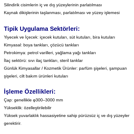
Silindirik cisimlerin iç ve dış yüzeylerinin parlatılması
Kaynak dikişlerinin taşlanması, parlatılması ve yüzey işlemesi
Tipik Uygulama Sektörleri:
Yiyecek ve İçecek: içecek kutuları, süt kutuları, bira kutuları
Kimyasal: boya tankları, çözücü tankları
Petrokimya: petrol varilleri, yağlama yağı tankları
İlaç sektörü: sıvı ilaç tankları, steril tanklar
Günlük Kimyasallar / Kozmetik Ürünler: parfüm şişeleri, şampuan
şişeleri, cilt bakım ürünleri kutuları
İşleme Özellikleri:
Çap: genellikle φ300–3000 mm
Yükseklik: özelleştirilebilir
Yüksek yuvarlaklık hassasiyetine sahip pürüzsüz iç ve dış yüzeyler
gerektirir.