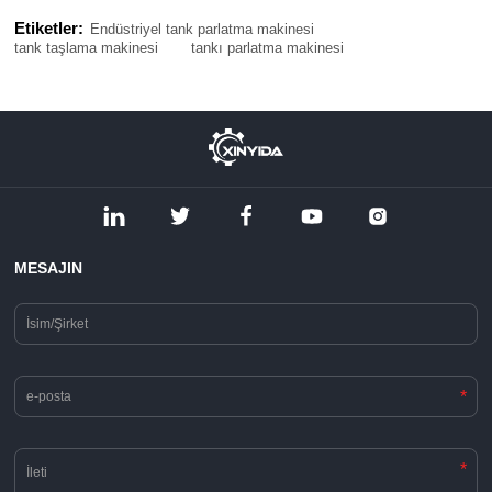
Etiketler:
Endüstriyel tank parlatma makinesi
tank taşlama makinesi
tankı parlatma makinesi
MESAJIN
*
*