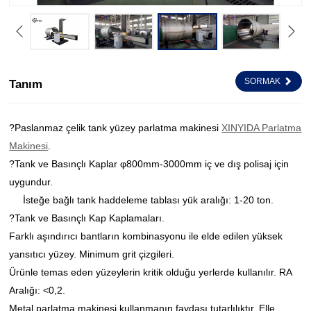
SORMAK
Tanım
?Paslanmaz çelik tank yüzey parlatma makinesi
XINYIDA Parlatma
Makinesi
.
?Tank ve Basınçlı Kaplar φ800mm-3000mm iç ve dış polisaj için
uygundur.
İsteğe bağlı tank haddeleme tablası yük aralığı: 1-20 ton.
?Tank ve Basınçlı Kap Kaplamaları.
Farklı aşındırıcı bantların kombinasyonu ile elde edilen yüksek
yansıtıcı yüzey. Minimum grit çizgileri.
Ürünle temas eden yüzeylerin kritik olduğu yerlerde kullanılır. RA
Aralığı: <0,2.
Metal parlatma makinesi kullanmanın faydası tutarlılıktır. Elle