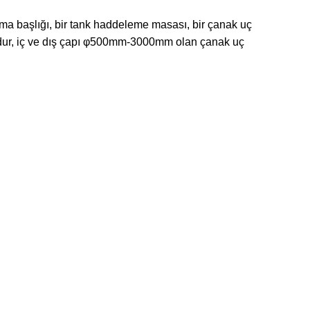
şlama başlığı, bir tank haddeleme masası, bir çanak uç
ndur, iç ve dış çapı φ500mm-3000mm olan çanak uç