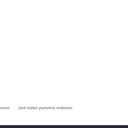
kinesi
tank kafası parlatma makinesi