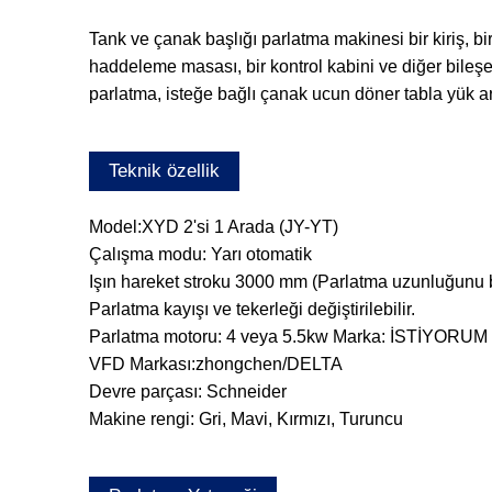
Tank ve çanak başlığı parlatma makinesi bir kiriş, bi
haddeleme masası, bir kontrol kabini ve diğer bil
parlatma, isteğe bağlı çanak ucun döner tabla yük ara
Teknik özellik
Model:XYD 2'si 1 Arada (JY-YT)
Çalışma modu: Yarı otomatik
Işın hareket stroku 3000 mm (Parlatma uzunluğunu b
Parlatma kayışı ve tekerleği değiştirilebilir.
Parlatma motoru: 4 veya 5.5kw Marka: İSTİYORUM
VFD Markası:zhongchen/DELTA
Devre parçası: Schneider
Makine rengi: Gri, Mavi, Kırmızı, Turuncu