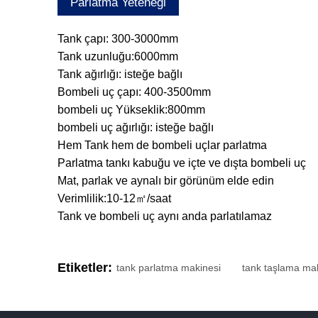
Parlatma Yeteneği
Tank çapı: 300-3000mm
Tank uzunluğu:6000mm
Tank ağırlığı: isteğe bağlı
Bombeli uç çapı: 400-3500mm
bombeli uç Yükseklik:800mm
bombeli uç ağırlığı: isteğe bağlı
Hem Tank hem de bombeli uçlar parlatma
Parlatma tankı kabuğu ve içte ve dışta bombeli uç
Mat, parlak ve aynalı bir görünüm elde edin
Verimlilik:10-12㎡/saat
Tank ve bombeli uç aynı anda parlatılamaz
Etiketler:
tank parlatma makinesi
tank taşlama ma