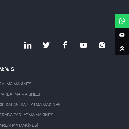
N:% S
 ALMA MAKINESI
PARLATMA MAKINESI
IK KAFASI PARLATMA MAKINESI
1 ARADA PARLATMA MAKINESI
ARLATMA MAKINESI