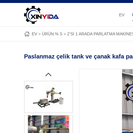
EV
EV
ÜRÜN:% S
2'SI 1 ARADA PARLATMA MAKINE
Paslanmaz çelik tank ve çanak kafa p