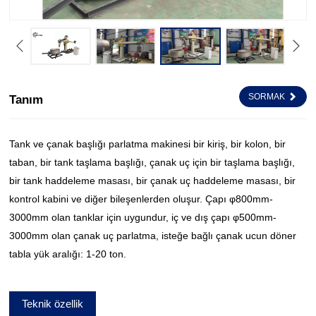
SORMAK
Tanım
Tank ve çanak başlığı parlatma makinesi bir kiriş, bir kolon, bir
taban, bir tank taşlama başlığı, çanak uç için bir taşlama başlığı,
bir tank haddeleme masası, bir çanak uç haddeleme masası, bir
kontrol kabini ve diğer bileşenlerden oluşur. Çapı φ800mm-
3000mm olan tanklar için uygundur, iç ve dış çapı φ500mm-
3000mm olan çanak uç parlatma, isteğe bağlı çanak ucun döner
tabla yük aralığı: 1-20 ton.
Teknik özellik