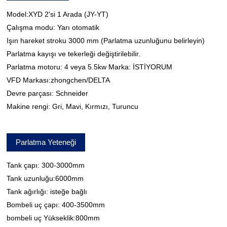
Model:XYD 2'si 1 Arada (JY-YT)
Çalışma modu: Yarı otomatik
Işın hareket stroku 3000 mm (Parlatma uzunluğunu belirleyin)
Parlatma kayışı ve tekerleği değiştirilebilir.
Parlatma motoru: 4 veya 5.5kw Marka: İSTİYORUM
VFD Markası:zhongchen/DELTA
Devre parçası: Schneider
Makine rengi: Gri, Mavi, Kırmızı, Turuncu
Parlatma Yeteneği
Tank çapı: 300-3000mm
Tank uzunluğu:6000mm
Tank ağırlığı: isteğe bağlı
Bombeli uç çapı: 400-3500mm
bombeli uç Yükseklik:800mm