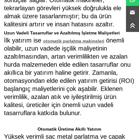
sonuçlar sağlar. Otomatik makineler,
tekrarlayan görevleri yüksek doğrulukla ele
almak üzere tasarlanmıştır; bu da ürün
kalitesini artırır ve insan hatasını azaltır.
Uzun Vadeli Tasarruflar ve Azaltılmış İşletme Maliyetleri
İlk yatırım ise
önemli
otomatik parlatma makineleri
olabilir, uzun vadede işçilik maliyetinin
azaltılmasından, artan verimlilikten ve azalan
hurda malzemeden elde edilen tasarruflar onu
akıllıca bir yatırım haline getirir. Zamanla,
otomasyondan elde edilen yatırım getirisi (ROI)
başlangıç maliyetlerini çok aşabilir. Eklenen
verimlilik, azalan atık ve iyileştirilmiş ürün
kalitesi, üreticiler için önemli uzun vadeli
tasarruflara katkıda bulunur.
Otomatik Üretime Akıllı Yatırım
Yüksek verimli sac metal parlatma ve çapak