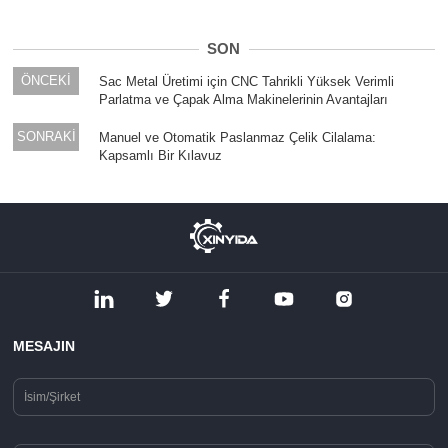
SON
ÖNCEKİ
Sac Metal Üretimi için CNC Tahrikli Yüksek Verimli
Parlatma ve Çapak Alma Makinelerinin Avantajları
SONRAKİ
Manuel ve Otomatik Paslanmaz Çelik Cilalama:
Kapsamlı Bir Kılavuz
MESAJIN