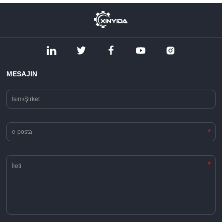
MESAJIN
*
*