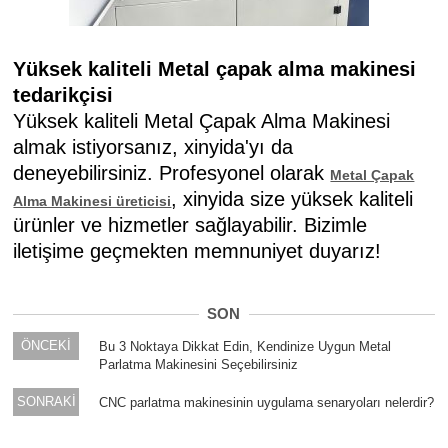
Yüksek kaliteli Metal çapak alma makinesi
tedarikçisi
Yüksek kaliteli Metal Çapak Alma Makinesi
almak istiyorsanız, xinyida'yı da
deneyebilirsiniz. Profesyonel olarak
Metal Çapak
, xinyida size yüksek kaliteli
Alma Makinesi üreticisi
ürünler ve hizmetler sağlayabilir. Bizimle
iletişime geçmekten memnuniyet duyarız!
SON
ÖNCEKİ
Bu 3 Noktaya Dikkat Edin, Kendinize Uygun Metal
Parlatma Makinesini Seçebilirsiniz
SONRAKİ
CNC parlatma makinesinin uygulama senaryoları nelerdir?