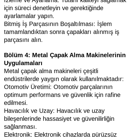
İzleme ve Ayarlama: Tutarlı kaliteyi sağlamak
için süreci denetleyin ve gerektiğinde
ayarlamalar yapın.
Bitmiş İş Parçasının Boşaltılması: İşlem
tamamlandıktan sonra çapakları alınmış iş
parçasını alın.
Bölüm 4: Metal Çapak Alma Makinelerinin
Uygulamaları
Metal çapak alma makineleri çeşitli
endüstrilerde yaygın olarak kullanılmaktadır:
Otomotiv Üretimi: Otomotiv parçalarının
optimum performans ve güvenlik için rafine
edilmesi.
Havacılık ve Uzay: Havacılık ve uzay
bileşenlerinde hassasiyet ve güvenilirliğin
sağlanması.
Elektronik: Elektronik cihazlarda pürüzsüz