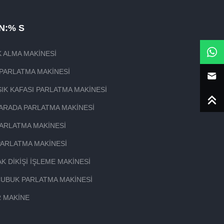
N:% S
 ALMA MAKINESI
PARLATMA MAKINESI
IK KAFASI PARLATMA MAKINESI
1 ARADA PARLATMA MAKINESI
ARLATMA MAKINESI
PARLATMA MAKINESI
K DIKIŞI IŞLEME MAKINESI
ÇUBUK PARLATMA MAKINESI
R MAKINE