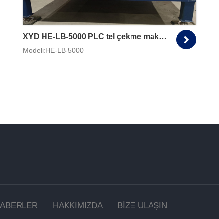
XYD HE-LB-5000 PLC tel çekme makinesi
Modeli:HE-LB-5000
ABERLER
HAKKIMIZDA
BİZE ULAŞIN