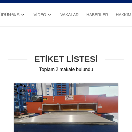
ÜRÜN:% S
VIDEO
VAKALAR
HABERLER
HAKKIM
ETIKET LISTESI
Toplam 2 makale bulundu