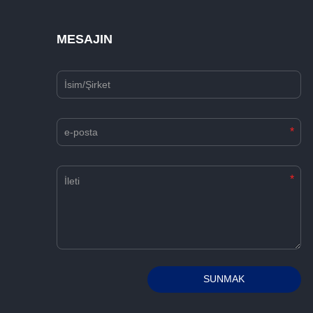
MESAJIN
*
*
Alternative:
SUNMAK