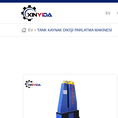
EV
EV
TANK KAYNAK DIKIŞI PARLATMA MAKINESI