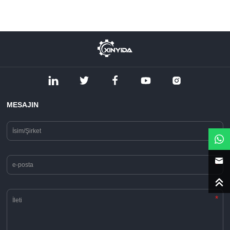
MESAJIN
*
*