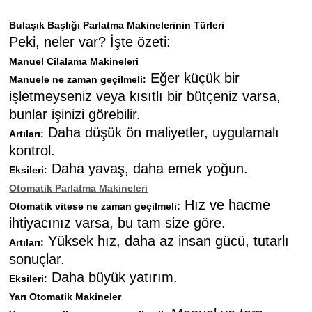
Bulaşık Başlığı Parlatma Makinelerinin Türleri
Peki, neler var? İşte özeti:
Manuel Cilalama Makineleri
Eğer küçük bir
Manuele ne zaman geçilmeli:
işletmeyseniz veya kısıtlı bir bütçeniz varsa,
bunlar işinizi görebilir.
Daha düşük ön maliyetler, uygulamalı
Artıları:
kontrol.
Daha yavaş, daha emek yoğun.
Eksileri:
Otomatik Parlatma Makineleri
Hız ve hacme
Otomatik vitese ne zaman geçilmeli:
ihtiyacınız varsa, bu tam size göre.
Yüksek hız, daha az insan gücü, tutarlı
Artıları:
sonuçlar.
Daha büyük yatırım.
Eksileri:
Yarı Otomatik Makineler