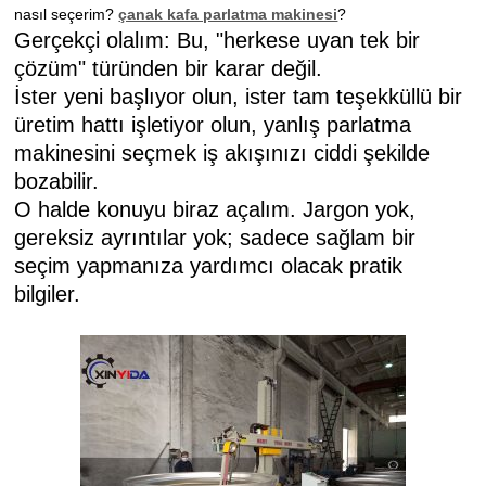
nasıl seçerim?
çanak kafa parlatma makinesi
?
Gerçekçi olalım: Bu, "herkese uyan tek bir
çözüm" türünden bir karar değil.
İster yeni başlıyor olun, ister tam teşekküllü bir
üretim hattı işletiyor olun, yanlış parlatma
makinesini seçmek iş akışınızı ciddi şekilde
bozabilir.
O halde konuyu biraz açalım. Jargon yok,
gereksiz ayrıntılar yok; sadece sağlam bir
seçim yapmanıza yardımcı olacak pratik
bilgiler.