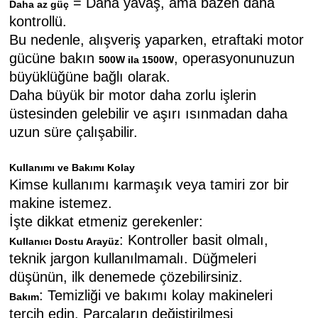
= Daha yavaş, ama bazen daha
Daha az güç
kontrollü.
Bu nedenle, alışveriş yaparken, etraftaki motor
gücüne bakın
, operasyonunuzun
500W ila 1500W
büyüklüğüne bağlı olarak.
Daha büyük bir motor daha zorlu işlerin
üstesinden gelebilir ve aşırı ısınmadan daha
uzun süre çalışabilir.
Kullanımı ve Bakımı Kolay
Kimse kullanımı karmaşık veya tamiri zor bir
makine istemez.
İşte dikkat etmeniz gerekenler:
: Kontroller basit olmalı,
Kullanıcı Dostu Arayüz
teknik jargon kullanılmamalı. Düğmeleri
düşünün, ilk denemede çözebilirsiniz.
: Temizliği ve bakımı kolay makineleri
Bakım
tercih edin. Parçaların değiştirilmesi