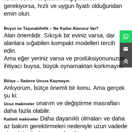
gerekiyorsa, hızlı ve uygun fiyatlı olduğundan
emin olun.
Boyut ve Taşınabilirlik – Ne Kadar Alanınız Var?
Alan önemlidir. Sıkışık bir eviniz varsa, dar
alanlara sığabilen kompakt modelleri tercih
edin.
Ama eğer yeriniz varsa ve prodüksiyonunuzun
ihtiyacı buysa, büyük oynamaktan korkmayın.
Bütçe – Sadece Ucuza Kaçmayın
Anlıyorum, bütçe önemli bir konu. Ama gerçek
şu ki:
onarım ve değiştirme masrafları
Ucuz makineler
daha fazla olabilir.
Daha dayanıklı olmaları ve daha
Kaliteli makineler
az bakım gerektirmeleri nedeniyle uzun vadede