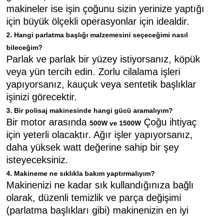
makineler ise işin çoğunu sizin yerinize yaptığı
için büyük ölçekli operasyonlar için idealdir.
2. Hangi parlatma başlığı malzemesini seçeceğimi nasıl
bileceğim?
Parlak ve parlak bir yüzey istiyorsanız, köpük
veya yün tercih edin. Zorlu cilalama işleri
yapıyorsanız, kauçuk veya sentetik başlıklar
işinizi görecektir.
3. Bir polisaj makinesinde hangi gücü aramalıyım?
Bir motor arasında
Çoğu ihtiyaç
500W ve 1500W
için yeterli olacaktır. Ağır işler yapıyorsanız,
daha yüksek watt değerine sahip bir şey
isteyeceksiniz.
4. Makineme ne sıklıkla bakım yaptırmalıyım?
Makinenizi ne kadar sık kullandığınıza bağlı
olarak, düzenli temizlik ve parça değişimi
(parlatma başlıkları gibi) makinenizin en iyi