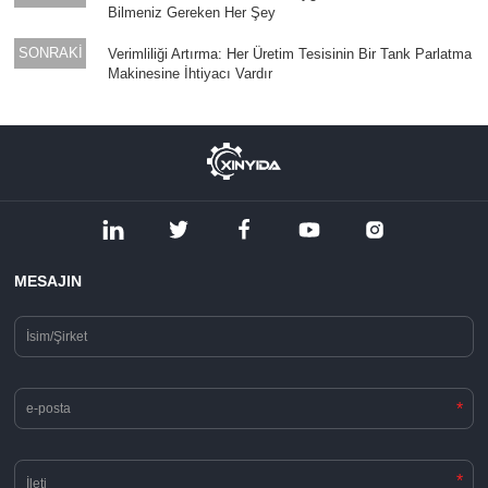
Bilmeniz Gereken Her Şey
SONRAKİ
Verimliliği Artırma: Her Üretim Tesisinin Bir Tank Parlatma
Makinesine İhtiyacı Vardır
MESAJIN
*
*