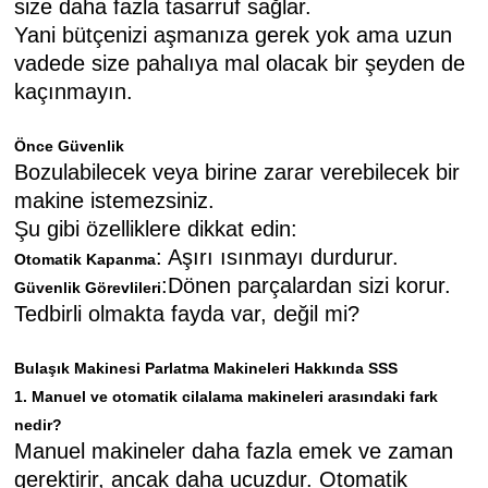
size daha fazla tasarruf sağlar.
Yani bütçenizi aşmanıza gerek yok ama uzun
vadede size pahalıya mal olacak bir şeyden de
kaçınmayın.
Önce Güvenlik
Bozulabilecek veya birine zarar verebilecek bir
makine istemezsiniz.
Şu gibi özelliklere dikkat edin:
: Aşırı ısınmayı durdurur.
Otomatik Kapanma
:Dönen parçalardan sizi korur.
Güvenlik Görevlileri
Tedbirli olmakta fayda var, değil mi?
Bulaşık Makinesi Parlatma Makineleri Hakkında SSS
1. Manuel ve otomatik cilalama makineleri arasındaki fark
nedir?
Manuel makineler daha fazla emek ve zaman
gerektirir, ancak daha ucuzdur. Otomatik