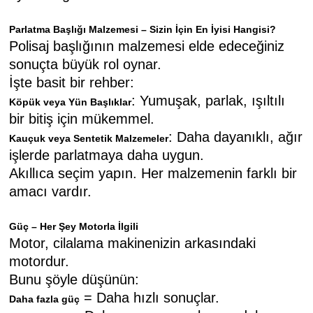
Parlatma Başlığı Malzemesi – Sizin İçin En İyisi Hangisi?
Polisaj başlığının malzemesi elde edeceğiniz
sonuçta büyük rol oynar.
İşte basit bir rehber:
: Yumuşak, parlak, ışıltılı
Köpük veya Yün Başlıklar
bir bitiş için mükemmel.
: Daha dayanıklı, ağır
Kauçuk veya Sentetik Malzemeler
işlerde parlatmaya daha uygun.
Akıllıca seçim yapın. Her malzemenin farklı bir
amacı vardır.
Güç – Her Şey Motorla İlgili
Motor, cilalama makinenizin arkasındaki
motordur.
Bunu şöyle düşünün:
= Daha hızlı sonuçlar.
Daha fazla güç