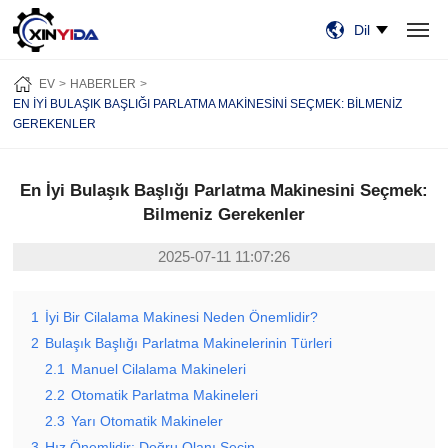
Dil
EV
ÜRÜN:% S
VIDEO
VAKALAR
HABERLER
HAKKIMIZDA
EV
HABERLER
BİZE ULAŞIN
EN İYI BULAŞIK BAŞLIĞI PARLATMA MAKINESINI SEÇMEK: BILMENIZ
GEREKENLER
En İyi Bulaşık Başlığı Parlatma Makinesini Seçmek:
Bilmeniz Gerekenler
2025-07-11 11:07:26
1
İyi Bir Cilalama Makinesi Neden Önemlidir?
2
Bulaşık Başlığı Parlatma Makinelerinin Türleri
2.1
Manuel Cilalama Makineleri
2.2
Otomatik Parlatma Makineleri
2.3
Yarı Otomatik Makineler
3
Hız Önemlidir: Doğru Olanı Seçin