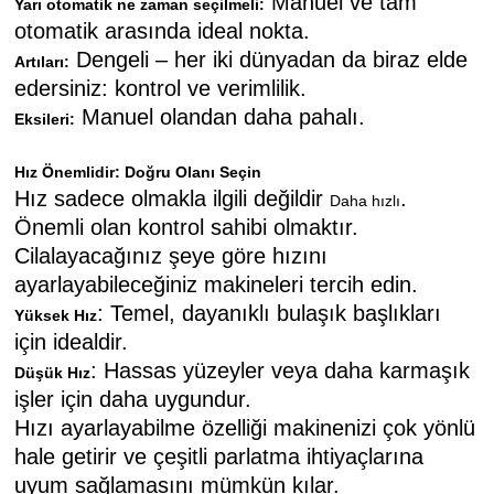
Manuel ve tam
Yarı otomatik ne zaman seçilmeli:
otomatik arasında ideal nokta.
Dengeli – her iki dünyadan da biraz elde
Artıları:
edersiniz: kontrol ve verimlilik.
Manuel olandan daha pahalı.
Eksileri:
Hız Önemlidir: Doğru Olanı Seçin
Hız sadece olmakla ilgili değildir
.
Daha hızlı
Önemli olan kontrol sahibi olmaktır.
Cilalayacağınız şeye göre hızını
ayarlayabileceğiniz makineleri tercih edin.
: Temel, dayanıklı bulaşık başlıkları
Yüksek Hız
için idealdir.
: Hassas yüzeyler veya daha karmaşık
Düşük Hız
işler için daha uygundur.
Hızı ayarlayabilme özelliği makinenizi çok yönlü
hale getirir ve çeşitli parlatma ihtiyaçlarına
uyum sağlamasını mümkün kılar.