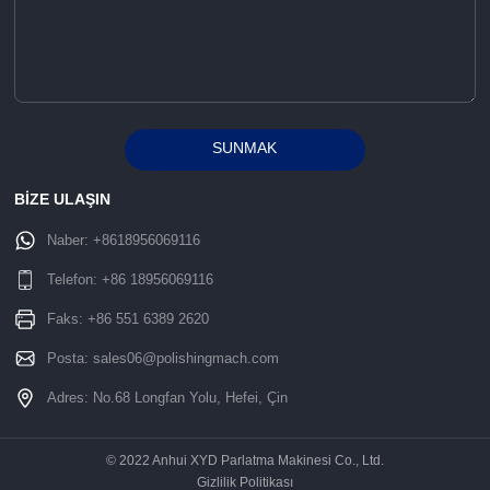
SUNMAK
Alternative:
BİZE ULAŞIN
Naber:
+8618956069116
Telefon:
+86 18956069116
Faks: +86 551 6389 2620
Posta:
sales06@polishingmach.com
Adres: No.68 Longfan Yolu, Hefei, Çin
© 2022 Anhui XYD Parlatma Makinesi Co., Ltd.
Gizlilik Politikası