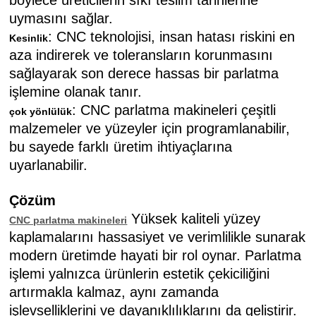
böylece üreticilerin sıkı teslim tarihlerine
uymasını sağlar.
: CNC teknolojisi, insan hatası riskini en
Kesinlik
aza indirerek ve toleransların korunmasını
sağlayarak son derece hassas bir parlatma
işlemine olanak tanır.
: CNC parlatma makineleri çeşitli
çok yönlülük
malzemeler ve yüzeyler için programlanabilir,
bu sayede farklı üretim ihtiyaçlarına
uyarlanabilir.
Çözüm
Yüksek kaliteli yüzey
CNC parlatma makineleri
kaplamalarını hassasiyet ve verimlilikle sunarak
modern üretimde hayati bir rol oynar. Parlatma
işlemi yalnızca ürünlerin estetik çekiciliğini
artırmakla kalmaz, aynı zamanda
işlevselliklerini ve dayanıklılıklarını da geliştirir.