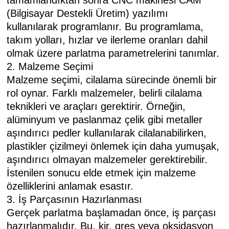
tamamlandıktan sonra CNC makinesi CAM
(Bilgisayar Destekli Üretim) yazılımı
kullanılarak programlanır. Bu programlama,
takım yolları, hızlar ve ilerleme oranları dahil
olmak üzere parlatma parametrelerini tanımlar.
2. Malzeme Seçimi
Malzeme seçimi, cilalama sürecinde önemli bir
rol oynar. Farklı malzemeler, belirli cilalama
teknikleri ve araçları gerektirir. Örneğin,
alüminyum ve paslanmaz çelik gibi metaller
aşındırıcı pedler kullanılarak cilalanabilirken,
plastikler çizilmeyi önlemek için daha yumuşak,
aşındırıcı olmayan malzemeler gerektirebilir.
İstenilen sonucu elde etmek için malzeme
özelliklerini anlamak esastır.
3. İş Parçasının Hazırlanması
Gerçek parlatma başlamadan önce, iş parçası
hazırlanmalıdır. Bu, kir, gres veya oksidasyon