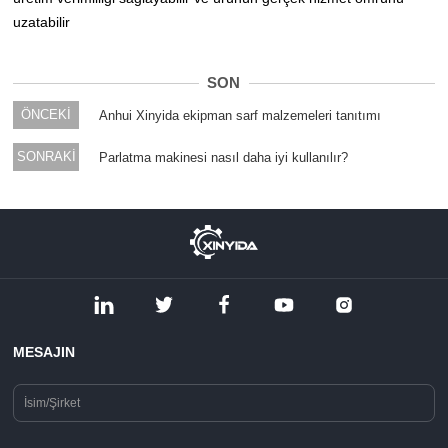
uzatabilir
SON
ÖNCEKİ
Anhui Xinyida ekipman sarf malzemeleri tanıtımı
SONRAKİ
Parlatma makinesi nasıl daha iyi kullanılır?
MESAJIN