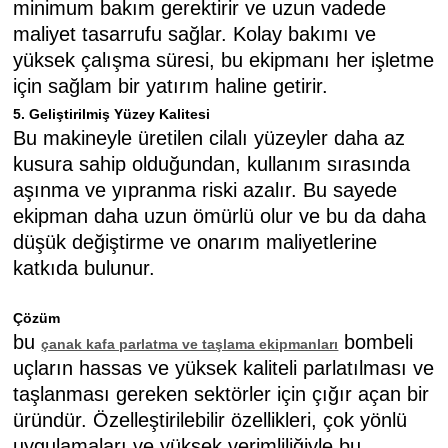
minimum bakım gerektirir ve uzun vadede
maliyet tasarrufu sağlar. Kolay bakımı ve
yüksek çalışma süresi, bu ekipmanı her işletme
için sağlam bir yatırım haline getirir.
5. Geliştirilmiş Yüzey Kalitesi
Bu makineyle üretilen cilalı yüzeyler daha az
kusura sahip olduğundan, kullanım sırasında
aşınma ve yıpranma riski azalır. Bu sayede
ekipman daha uzun ömürlü olur ve bu da daha
düşük değiştirme ve onarım maliyetlerine
katkıda bulunur.
Çözüm
bu
bombeli
çanak kafa parlatma ve taşlama ekipmanları
uçların hassas ve yüksek kaliteli parlatılması ve
taşlanması gereken sektörler için çığır açan bir
üründür. Özelleştirilebilir özellikleri, çok yönlü
uygulamaları ve yüksek verimliliğiyle bu