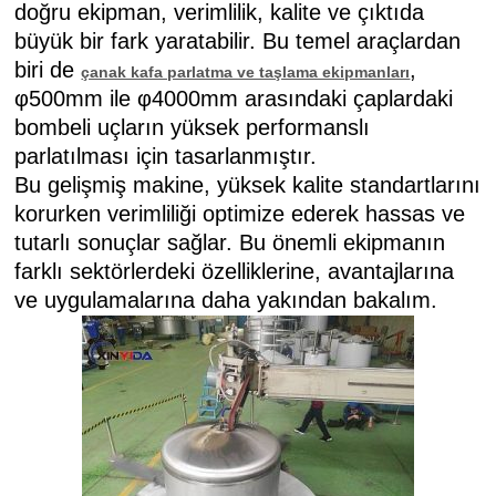
doğru ekipman, verimlilik, kalite ve çıktıda
büyük bir fark yaratabilir. Bu temel araçlardan
biri de
,
çanak kafa parlatma ve taşlama ekipmanları
φ500mm ile φ4000mm arasındaki çaplardaki
bombeli uçların yüksek performanslı
parlatılması için tasarlanmıştır.
Bu gelişmiş makine, yüksek kalite standartlarını
korurken verimliliği optimize ederek hassas ve
tutarlı sonuçlar sağlar. Bu önemli ekipmanın
farklı sektörlerdeki özelliklerine, avantajlarına
ve uygulamalarına daha yakından bakalım.