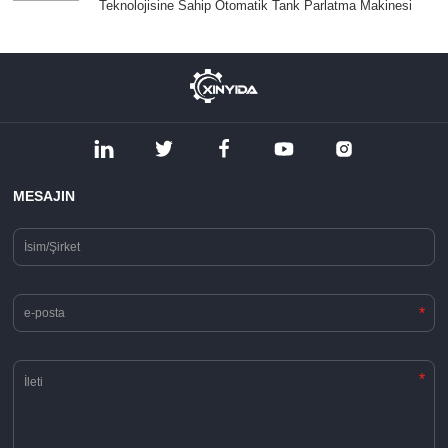
Teknolojisine Sahip Otomatik Tank Parlatma Makinesi
MESAJIN
*
*