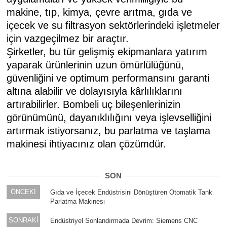
makine, tıp, kimya, çevre arıtma, gıda ve
içecek ve su filtrasyon sektörlerindeki işletmeler
için vazgeçilmez bir araçtır.
Şirketler, bu tür gelişmiş ekipmanlara yatırım
yaparak ürünlerinin uzun ömürlülüğünü,
güvenliğini ve optimum performansını garanti
altına alabilir ve dolayısıyla kârlılıklarını
artırabilirler. Bombeli uç bileşenlerinizin
görünümünü, dayanıklılığını veya işlevselliğini
artırmak istiyorsanız, bu parlatma ve taşlama
makinesi ihtiyacınız olan çözümdür.
SON
ÖNCEKİ
Gıda ve İçecek Endüstrisini Dönüştüren Otomatik Tank
Parlatma Makinesi
SONRAKİ
Endüstriyel Sonlandırmada Devrim: Siemens CNC