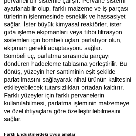
pervaneli bir sistemle çalışır. Pervane sistemi
ayarlanabilir olup, farklı malzeme ve iş parçası
türlerinin işlenmesinde esneklik ve hassasiyet
sağlar. İster büyük kimyasal reaktörler, ister
gıda işleme ekipmanları veya tıbbi filtrasyon
sistemleri için bombeli uçları parlatıyor olun,
ekipman gerekli adaptasyonu sağlar.
Bombeli uç, parlatma sırasında parçayı
döndüren haddeleme tablasına yerleştirilir. Bu
dönüş, yüzeyin her santiminin eşit şekilde
parlatılmasını sağlayarak nihai ürünün kalitesini
etkileyebilecek tutarsızlıkları ortadan kaldırır.
Farklı yüzeyler için farklı pervanelerin
kullanılabilmesi, parlatma işleminin malzemeye
ve özel ihtiyaçlara göre özelleştirilebilmesini
sağlar.
Farklı Endüstrilerdeki Uygulamalar