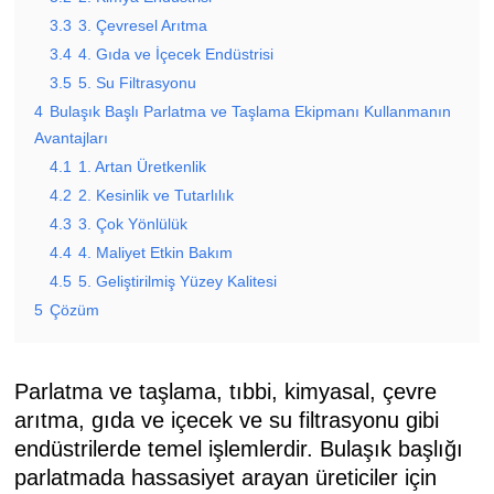
3.3
3. Çevresel Arıtma
3.4
4. Gıda ve İçecek Endüstrisi
3.5
5. Su Filtrasyonu
4
Bulaşık Başlı Parlatma ve Taşlama Ekipmanı Kullanmanın
Avantajları
4.1
1. Artan Üretkenlik
4.2
2. Kesinlik ve Tutarlılık
4.3
3. Çok Yönlülük
4.4
4. Maliyet Etkin Bakım
4.5
5. Geliştirilmiş Yüzey Kalitesi
5
Çözüm
Parlatma ve taşlama, tıbbi, kimyasal, çevre
arıtma, gıda ve içecek ve su filtrasyonu gibi
endüstrilerde temel işlemlerdir. Bulaşık başlığı
parlatmada hassasiyet arayan üreticiler için