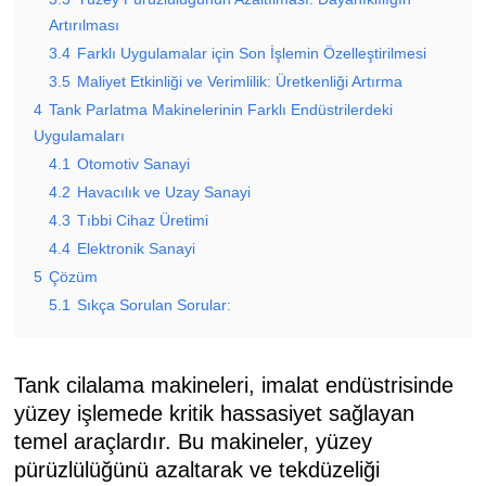
Artırılması
3.4
Farklı Uygulamalar için Son İşlemin Özelleştirilmesi
3.5
Maliyet Etkinliği ve Verimlilik: Üretkenliği Artırma
4
Tank Parlatma Makinelerinin Farklı Endüstrilerdeki
Uygulamaları
4.1
Otomotiv Sanayi
4.2
Havacılık ve Uzay Sanayi
4.3
Tıbbi Cihaz Üretimi
4.4
Elektronik Sanayi
5
Çözüm
5.1
Sıkça Sorulan Sorular:
Tank cilalama makineleri, imalat endüstrisinde
yüzey işlemede kritik hassasiyet sağlayan
temel araçlardır. Bu makineler, yüzey
pürüzlülüğünü azaltarak ve tekdüzeliği