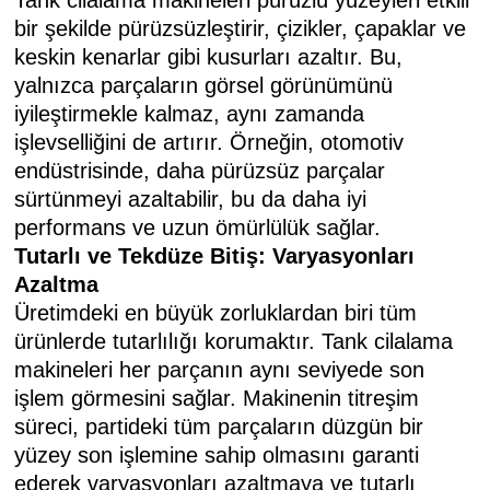
Tank cilalama makineleri pürüzlü yüzeyleri etkili
bir şekilde pürüzsüzleştirir, çizikler, çapaklar ve
keskin kenarlar gibi kusurları azaltır. Bu,
yalnızca parçaların görsel görünümünü
iyileştirmekle kalmaz, aynı zamanda
işlevselliğini de artırır. Örneğin, otomotiv
endüstrisinde, daha pürüzsüz parçalar
sürtünmeyi azaltabilir, bu da daha iyi
performans ve uzun ömürlülük sağlar.
Tutarlı ve Tekdüze Bitiş: Varyasyonları
Azaltma
Üretimdeki en büyük zorluklardan biri tüm
ürünlerde tutarlılığı korumaktır. Tank cilalama
makineleri her parçanın aynı seviyede son
işlem görmesini sağlar. Makinenin titreşim
süreci, partideki tüm parçaların düzgün bir
yüzey son işlemine sahip olmasını garanti
ederek varyasyonları azaltmaya ve tutarlı