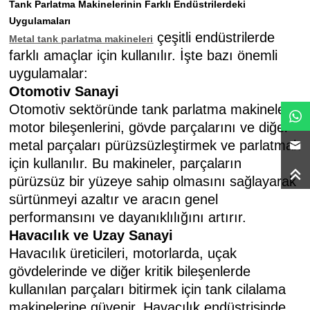
Tank Parlatma Makinelerinin Farklı Endüstrilerdeki
Uygulamaları
çeşitli endüstrilerde
Metal tank parlatma makineleri
farklı amaçlar için kullanılır. İşte bazı önemli
uygulamalar:
Otomotiv Sanayi
Otomotiv sektöründe tank parlatma makineleri,
motor bileşenlerini, gövde parçalarını ve diğer
metal parçaları pürüzsüzleştirmek ve parlatmak
için kullanılır. Bu makineler, parçaların
pürüzsüz bir yüzeye sahip olmasını sağlayarak
sürtünmeyi azaltır ve aracın genel
performansını ve dayanıklılığını artırır.
Havacılık ve Uzay Sanayi
Havacılık üreticileri, motorlarda, uçak
gövdelerinde ve diğer kritik bileşenlerde
kullanılan parçaları bitirmek için tank cilalama
makinelerine güvenir. Havacılık endüstrisinde