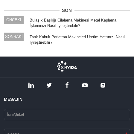
SON
ÖNCEKİ
Bulaşık Başlığı Cilalama Makinesi Metal Kaplama
İşleminizi Nasıl İyileştirebilir?
SONRAKİ
Tank Kabuk Parlatma Makineleri Üretim Hattınızı Nasıl
İyileştirebilir?
MESAJIN