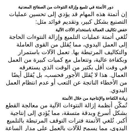
دور الأتمتة في تلميع وإزالة النتوءات من الصفائح المعدنية
إن أتمتة هذه المهام قد يؤدي إلى تحسين عمليات
التصنيع بشكل كبير، وتقديم فوائد مثل:
خفض تكاليف العمالة باستخدام الآلات الآلية
تُلغي أتمتة عمليات التلميع وإزالة النتوءات الحاجة
إلى العمل اليدوي، مما يُقلل من القوى العاملة
والتكاليف المرتبطة بها. تعمل الآلات باستمرار
وبكفاءة عالية، وتتعامل مع كميات كبيرة من العمل
في وقت أقل بكثير من الوقت الذي يستغرقه
العمال. هذا لا يُقلل الأجور فحسب، بل يُقلل أيضًا
من الأخطاء الناتجة عن التعب أو عدم انتظام العمل
اليدوي.
زيادة الكفاءة والإنتاجية من خلال الأتمتة
تُمكّن أنظمة إزالة النتوءات الآلية من معالجة القطع
بشكل أسرع وبدقة متسقة، مما يُؤدي إلى إنتاجية
أكبر. تُلغي الأتمتة فترات التوقف المرتبطة بالتلميع
اليدوي، مما يسمح للآلات بالعمل على مدار الساعة