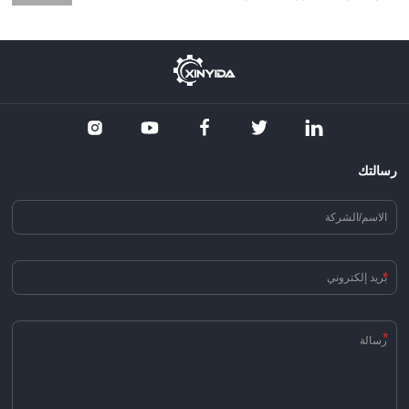
رسالتك
*
*