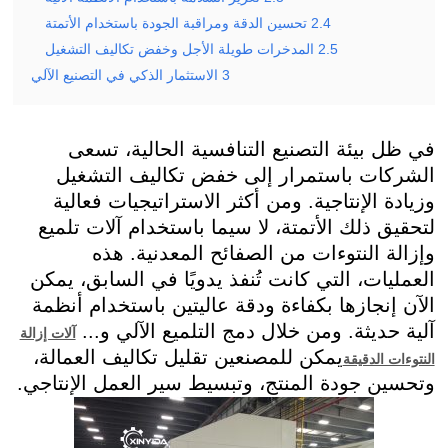
2.4
تحسين الدقة ومراقبة الجودة باستخدام الأتمتة
2.5
المدخرات طويلة الأجل وخفض تكاليف التشغيل
3
الاستثمار الذكي في التصنيع الآلي
في ظل بيئة التصنيع التنافسية الحالية، تسعى
الشركات باستمرار إلى خفض تكاليف التشغيل
وزيادة الإنتاجية. ومن أكثر الاستراتيجيات فعالية
لتحقيق ذلك الأتمتة، لا سيما باستخدام آلات تلميع
وإزالة النتوءات من الصفائح المعدنية. هذه
العمليات، التي كانت تُنفذ يدويًا في السابق، يمكن
الآن إنجازها بكفاءة ودقة عاليتين باستخدام أنظمة
آلية حديثة. ومن خلال دمج التلميع الآلي و...
آلات إزالة
يمكن للمصنعين تقليل تكاليف العمالة،
النتوءات الدقيقة
وتحسين جودة المنتج، وتبسيط سير العمل الإنتاجي.