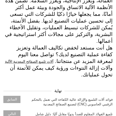
العمالة، ويعزز الإنتاجية، ويعزز السلامة. تضمن هذه
الأنظمة الآلية الاتساق والجودة وبيئة عمل أكثر
أمانًا، مما يجعلها خيارًا ذكيًا للشركات التي تسعى
إلى تحسين عمليات التصنيع لديها. بفضل الأتمتة،
يُمكن للشركات تبسيط العمليات، وتقليل الأخطاء
البشرية، والتركيز على مجالات أكثر استراتيجية في
أعمالها.
هل أنت مستعد لخفض تكاليف العمالة وتعزيز
كفاءة عملية التصنيع لديك؟ تواصل معنا اليوم
لمعرفة المزيد عن منتجاتنا.
آلات تلميع الصفائح المعدنية الآلية
وآلات إزالة النتوءات ورؤية كيف يمكن للأتمتة أن
تحول عملياتك.
نهاية
السابق
فوائد آلات التلميع والإزالة عالية الكفاءة التي تعمل بالتحكم
الرقمي الحاسوبي (CNC) لتصنيع الصفائح المعدنية
التالي
تلميع الفولاذ المقاوم للصدأ يدويًا مقابل آليًا: دليل شامل