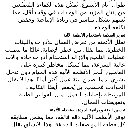
طوال أيام الأسبوع. تُمكّن هذه الكفاءة المُصنّعين
من إنتاج المزيد من الوحدات في وقت أقل، مما
يُسهم بشكل مباشر في زيادة الإنتاجية وخفض
تكلفة الوحدة.
تعزيز السلامة باستخدام الأنظمة الآلية
تقلل الأتمتة من تعرض العمال للأدوات والبيئات
الخطرة، مما يقلل من خطر الإصابة. غالبًا ما تتطلب
عمليات التلميع والإزالة استخدام أدوات حادة وآلات
عالية السرعة، مما يُشكل مخاطر كبيرة على
العاملين. تُنجز الأنظمة الآلية هذه المهام دون تدخل
بشري، مما يضمن بيئة عمل أكثر أمانًا. هذا لا يقلل
الحوادث فحسب، بل يُخفض أيضًا التكاليف
المرتبطة بإصابات العمل، مثل الفواتير الطبية
وتعويضات العمال.
تحسين الدقة ومراقبة الجودة باستخدام الأتمتة
توفر الأنظمة الآلية دقة فائقة، مما يضمن مطابقة
كل قطعة للمواصفات الدقيقة. هذا الاتساق يقلل