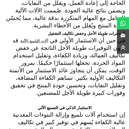
الحاجة إلى إعادة العمل، ويقلل من النفايات،
ويضمن نتائج عالية الجودة. صُممت الآلات الآلية
للتعامل مع المهام المتكررة بدقة عالية، مما يُحسّن
جودة المنتج ويُقلل من الأخطاء البشرية.
المدخرات طويلة الأجل وخفض تكاليف التشغيل
في حين أن الاستثمار الأولي في
قد
آلات التلميع الآلية
تكون التوفيرات طويلة الأجل الناتجة عن خفض
تكاليف العمالة، وزيادة الكفاءة، وتقليل استخدام
المواد الخردة، تجعلها استثمارًا حكيمًا. بمرور
الوقت، يمكن أن يتجاوز عائد الاستثمار من الأتمتة
التكاليف الأولية بكثير. تساهم الكفاءة المضافة،
وتقليل النفايات، وتحسين جودة المنتج في تحقيق
وفورات كبيرة طويلة الأجل للمصنعين.
الاستثمار الذكي في التصنيع الآلي
إن استخدام آلات تلميع وإزالة النتوءات المعدنية
عالية الكفاءة يُسهم في توفير كبير في تكاليف