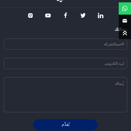
رسالتك
*
*
يُقدِّم