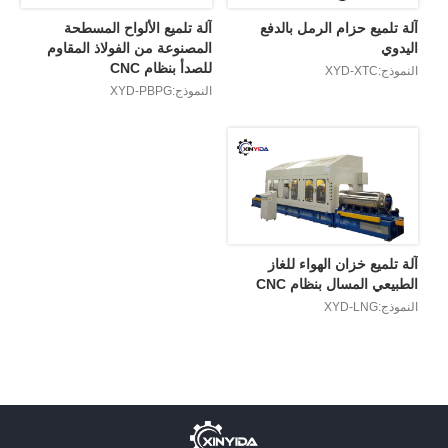
آلة تلميع حزام الرمل بالدفع
آلة تلميع الألواح المسطحة
اليدوي
المصنوعة من الفولاذ المقاوم
للصدأ بنظام CNC
النموذج:XYD-XTC
النموذج:XYD-PBPG
آلة تلميع خزان الهواء للغاز
الطبيعي المسال بنظام CNC
النموذج:XYD-LNG