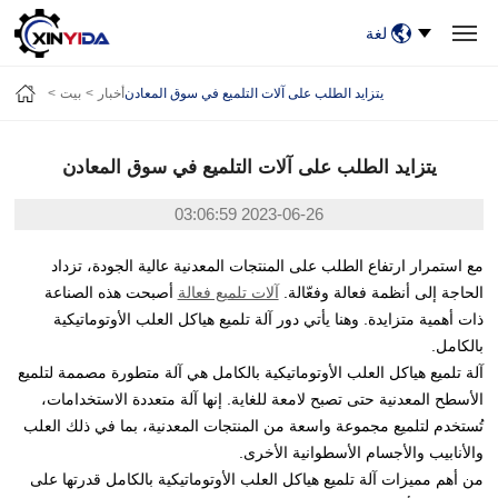
لغة
بيت
منتجات
فيديو
حالات
أخبار
معلومات عنا
يتزايد الطلب على آلات التلميع في سوق المعادن
أخبار
بيت
اتصل بنا
يتزايد الطلب على آلات التلميع في سوق المعادن
2023-06-26 03:06:59
مع استمرار ارتفاع الطلب على المنتجات المعدنية عالية الجودة، تزداد
الحاجة إلى أنظمة فعالة وفعّالة.
آلات تلميع فعالة
أصبحت هذه الصناعة
ذات أهمية متزايدة. وهنا يأتي دور آلة تلميع هياكل العلب الأوتوماتيكية
بالكامل.
آلة تلميع هياكل العلب الأوتوماتيكية بالكامل هي آلة متطورة مصممة لتلميع
الأسطح المعدنية حتى تصبح لامعة للغاية. إنها آلة متعددة الاستخدامات،
تُستخدم لتلميع مجموعة واسعة من المنتجات المعدنية، بما في ذلك العلب
والأنابيب والأجسام الأسطوانية الأخرى.
من أهم مميزات آلة تلميع هياكل العلب الأوتوماتيكية بالكامل قدرتها على