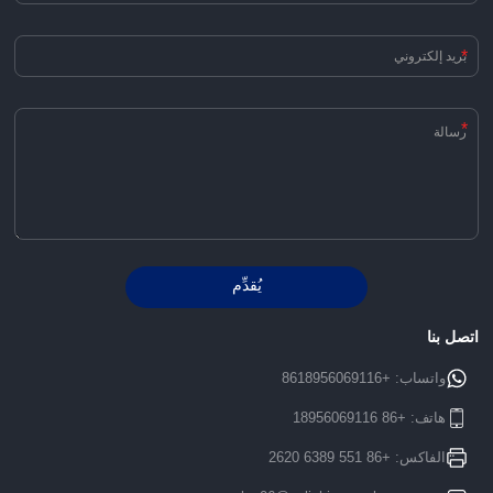
*
*
يُقدِّم
Alternative:
اتصل بنا
واتساب:
+8618956069116
هاتف:
+86 18956069116
الفاكس: +86 551 6389 2620