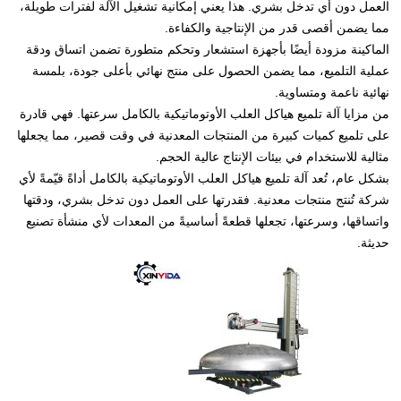
العمل دون أي تدخل بشري. هذا يعني إمكانية تشغيل الآلة لفترات طويلة،
مما يضمن أقصى قدر من الإنتاجية والكفاءة.
الماكينة مزودة أيضًا بأجهزة استشعار وتحكم متطورة تضمن اتساق ودقة
عملية التلميع، مما يضمن الحصول على منتج نهائي بأعلى جودة، بلمسة
نهائية ناعمة ومتساوية.
من مزايا آلة تلميع هياكل العلب الأوتوماتيكية بالكامل سرعتها. فهي قادرة
على تلميع كميات كبيرة من المنتجات المعدنية في وقت قصير، مما يجعلها
مثالية للاستخدام في بيئات الإنتاج عالية الحجم.
بشكل عام، تُعد آلة تلميع هياكل العلب الأوتوماتيكية بالكامل أداةً قيّمةً لأي
شركة تُنتج منتجات معدنية. فقدرتها على العمل دون تدخل بشري، ودقتها
واتساقها، وسرعتها، تجعلها قطعةً أساسيةً من المعدات لأي منشأة تصنيع
حديثة.