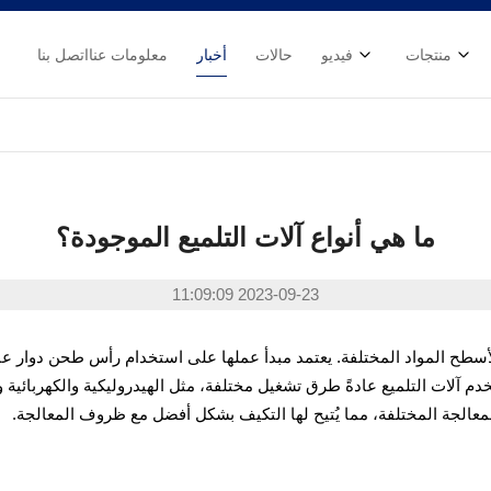
منتجات
فيديو
حالات
أخبار
معلومات عنا
اتصل بنا
ما هي أنواع آلات التلميع الموجودة؟
2023-09-23 11:09:09
لأسطح المواد المختلفة. يعتمد مبدأ عملها على استخدام رأس طحن دوار عا
دم آلات التلميع عادةً طرق تشغيل مختلفة، مثل الهيدروليكية والكهربائية و
لمعالجة المختلفة، مما يُتيح لها التكيف بشكل أفضل مع ظروف المعالجة.