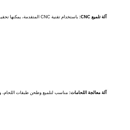
آلة تلميع CNC:
باستخدام تقنية CNC المتقدمة، يمكنها تحقيق تلميع وطحن آلي عالي الدقة.
آلة معالجة اللحامات:
مناسب لتلميع وطحن طبقات اللحام، والل