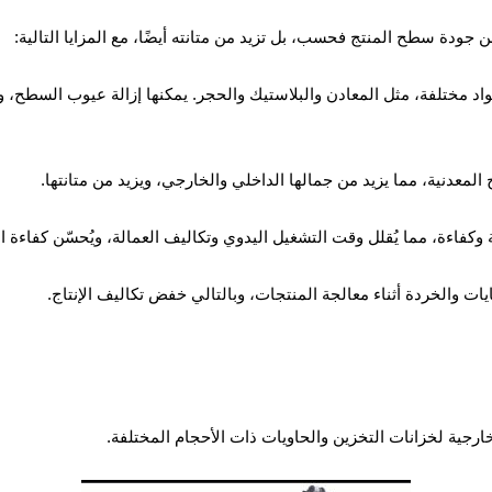
سّن جودة سطح المنتج فحسب، بل تزيد من متانته أيضًا، مع المزايا التالية:
واد مختلفة، مثل المعادن والبلاستيك والحجر. يمكنها إزالة عيوب السط
 المعدنية، مما يزيد من جمالها الداخلي والخارجي، ويزيد من متانتها.
ة وكفاءة، مما يُقلل وقت التشغيل اليدوي وتكاليف العمالة، ويُحسّن كفاءة الإ
ات والخردة أثناء معالجة المنتجات، وبالتالي خفض تكاليف الإنتاج.
رجية لخزانات التخزين والحاويات ذات الأحجام المختلفة.