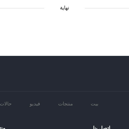
نهاية
بيت
منتجات
فيديو
حالات
اتصل بنا
منت