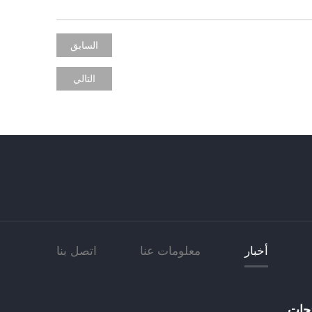
السابق
التالي
أخبار
معلومات عنا
اتصل بنا
جات