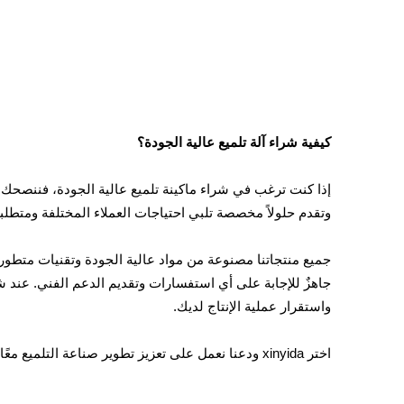
كيفية شراء آلة تلميع عالية الجودة؟
وتقدم حلولاً مخصصة تلبي احتياجات العملاء المختلفة ومتطلب
واستقرار عملية الإنتاج لديك.
اختر xinyida ودعنا نعمل على تعزيز تطوير صناعة التلميع معًا ومساعدة المزيد من الشركات على تحقيق إنتاج عالي الجودة وفعال.