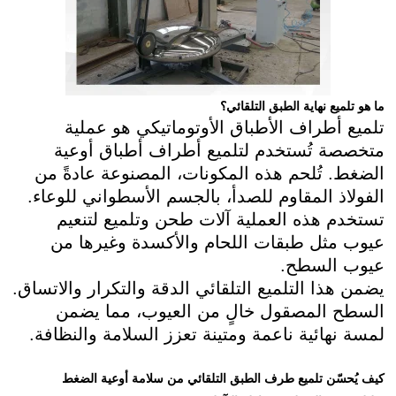
ما هو تلميع نهاية الطبق التلقائي؟
تلميع أطراف الأطباق الأوتوماتيكي هو عملية
متخصصة تُستخدم لتلميع أطراف أطباق أوعية
الضغط. تُلحم هذه المكونات، المصنوعة عادةً من
الفولاذ المقاوم للصدأ، بالجسم الأسطواني للوعاء.
تستخدم هذه العملية آلات طحن وتلميع لتنعيم
عيوب مثل طبقات اللحام والأكسدة وغيرها من
عيوب السطح.
يضمن هذا التلميع التلقائي الدقة والتكرار والاتساق.
السطح المصقول خالٍ من العيوب، مما يضمن
لمسة نهائية ناعمة ومتينة تعزز السلامة والنظافة.
كيف يُحسّن تلميع طرف الطبق التلقائي من سلامة أوعية الضغط