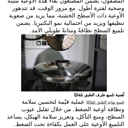
المصقول، يضمن المصنعون بقاء هذه الأوعية متينة
وصحية لفترة أطول. مع مرور الوقت، قد تتدهور
الأوعية ذات الأسطح الخشنة، مما يزيد من صعوبة
تنظيفها ويزيد من احتمالية نمو البكتيريا. يضمن
تلميع السطح نظافةً ومتانةً طويلَي الأمد.
أهمية تلميع طرف الطبق تلقائيًا
عملية قيّمة لتحسين سلامة
تلميع نهاية الطبق تلقائيًا
ونظافة أوعية الضغط. من خلال تقليل عيوب
السطح، ومنع التآكل، وتعزيز سلامة الهيكل، يساعد
التلميع الأوعية على العمل بكفاءة تحت الضغط.