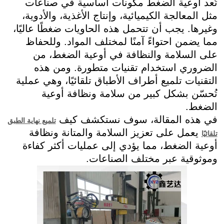
تُعد أوعية الضغط مكونات أساسية في صناعات
مثل المعالجة الكيميائية، وإنتاج الأغذية، والأدوية،
وغيرها. يجب أن تتحمل هذه الحاويات ضغطًا عاليًا،
مما يضمن احتواءً آمنًا لمختلف المواد. وللحفاظ
على السلامة والنظافة في أوعية الضغط، من
الضروري استخدام تقنيات متطورة. ومن هذه
التقنيات تلميع أطراف الأطباق تلقائيًا، وهي عملية
تُحسّن بشكل كبير من سلامة ونظافة أوعية
الضغط.
في هذه المقالة، سوف نستكشف كيف
تلميع نهاية الطبق
يعمل على تعزيز السلامة والمتانة ونظافة
تلقائيًا
أوعية الضغط، مما يؤدي إلى عمليات أكثر كفاءة
وموثوقية عبر مختلف الصناعات.