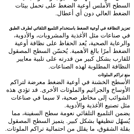
السطح الأملس أوعية الضغط على تحمل بيئات
الضغط العالي دون أي أعطال.
تعزيز النظافة في أوعية الضغط باستخدام التلميع التلقائي لطرف الطبق
في صناعات مثل الأغذية والمشروبات، والأدوية،
والرعاية الصحية، يُعد الحفاظ على نظافة أوعية
الضغط أمرًا بالغ الأهمية. يُحسّن السطح المصقول
للقارب بشكل كبير من قدرته على تلبية معايير
النظافة المطلوبة لهذه الصناعات.
منع تراكم الملوثات
الأسطح الخشنة في أوعية الضغط معرضة لتراكم
الأوساخ والجراثيم والملوثات الأخرى. قد تؤدي هذه
الشوائب إلى مخاطر صحية، لا سيما في صناعات
مثل تصنيع الأغذية والأدوية.
يضمن التلميع التلقائي نعومة سطح السفينة، مما
يُسهّل تنظيفها بشكل كبير. يتميز السطح المصقول
بقلة الشقوق، ما يقلل من احتمالية تراكم الملوثات.