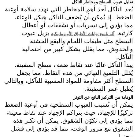
تقليل عيوب السطح ومخاطر التآكل
يُعد التآكل أحد أهم المخاطر التي تهدد سلامة أوعية
الضغط. إذ يُمكن أن يُضعف التآكل هيكل الوعاء،
مما يؤدي إلى تسربات أو تشققات أو أعطال
كارثية.
يزيل عيوب
آلة تلميع نهايات الأطباق الأوتوماتيكية
السطح مثل طبقات اللحام والبقع الخشنة
والخدوش، مما يقلل بشكل كبير من احتمالية
التآكل.
يبدأ التآكل غالبًا عند نقاط ضعف سطح السفينة.
يُقلل التلميع النهائي من هذه النقاط، مما يجعل
السطح أكثر مقاومة للمواد المسببة للتآكل، وبالتالي
يُطيل عمر السفينة.
الوقاية من التركيز الناتج عن التوتر
يمكن أن تُسبب العيوب السطحية في أوعية الضغط
تركيزًا للإجهاد، حيث يتراكم الإجهاد عند نقاط معينة،
مما يؤدي إلى تكوّن الشقوق. يمكن أن تكبر هذه
الشقوق مع مرور الوقت، مما قد يؤدي إلى فشل
محتمل.