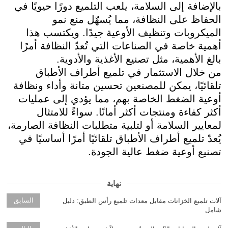
بالإضافة إلى السلامة، يلعب التلميع دورًا حيويًا في
الحفاظ على النظافة، مما يُسهّل منع نمو
الميكروبات وتنظيف الأوعية جيدًا. ويكتسب هذا
أهمية خاصة في الصناعات التي تُعدّ النظافة أمرًا
بالغ الأهمية، مثل تصنيع الأغذية والأدوية.
من خلال الاستثمار في تلميع أطراف الأطباق
تلقائيًا، يمكن للمصنعين تحسين متانة وأداء ونظافة
أوعية الضغط الخاصة بهم، مما يؤدي إلى عمليات
أكثر كفاءة ومنتجات أكثر أمانًا. سواءً للامتثال
لمعايير السلامة أو لتلبية متطلبات النظافة الصارمة،
يُعدّ تلميع أطراف الأطباق تلقائيًا أمرًا أساسيًا في
تصنيع أوعية ضغط عالية الجودة.
نهاية
السابق
آلات تلميع الخزانات مقابل معدات تلميع رأس الطبق: دليل
شامل