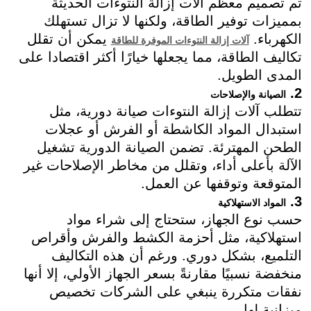
تم تصميم معظم آلات إزالة النتوءات الحديثة
بمميزات توفير الطاقة، ولكنها لا تزال تستهلك
الكهرباء.
يمكن أن تقلل
آلات إزالة النتوءات الموفرة للطاقة
تكاليف الطاقة، مما يجعلها خيارًا أكثر اقتصادا على
المدى الطويل.
2.
الصيانة والإصلاحات
تتطلب آلات إزالة النتوءات صيانة دورية، مثل
استبدال المواد الكاشطة أو الفرش أو عجلات
الطحن المهترئة. تضمن الصيانة الدورية تشغيل
الآلة بأعلى أداء، وتقلل من مخاطر الإصلاحات غير
المتوقعة وتوقفها عن العمل.
3.
المواد الاستهلاكية
حسب نوع الجهاز، ستحتاج إلى شراء مواد
استهلاكية، مثل أحزمة الكشط والفرش وأقراص
التلميع، بشكل دوري. ورغم أن هذه التكاليف
منخفضة نسبيًا مقارنةً بسعر الجهاز الأولي، إلا أنها
نفقات متكررة ينبغي على الشركات تخصيص
ميزانية لها.