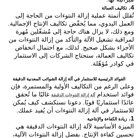
4.
تكاليف العمالة
تُقلل أتمتة عملية إزالة النتوءات من الحاجة إلى
العمل اليدوي، مما يُخفّض تكاليف الإنتاج الإجمالية.
ومع ذلك، لا يزال هناك حاجة إلى مُشغّلين مُهرة
لمراقبة تشغيل الآلة والتأكد من إزالة النتوءات من
الأجزاء بشكل صحيح. لذلك، مع احتمال انخفاض
تكاليف العمالة، ستحتاج الشركات إلى الاستثمار
في كوادر مُؤهّلة.
الفوائد الرئيسية للاستثمار في آلة إزالة الشوائب المعدنية الدقيقة
وعلى الرغم من التكاليف الأولية والمستمرة، فإن
فوائد استخدام
غالبًا ما تُحقق
آلة إزالة النتوءات الدقيقة
عائدًا استثماريًا قويًا. دعونا نستكشف كيف يُمكن
للاستثمار في آلة إزالة النتوءات أن يُفيد عملك.
1.
زيادة الكفاءة والإنتاجية
الميزة الأساسية لآلة إزالة النتوءات الدقيقة هي
تحسين كفاءة الإنتاج. بفضل إزالة النتوءات الآلية،