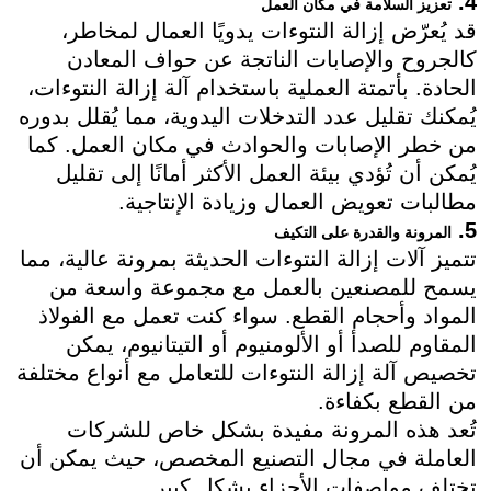
4.
تعزيز السلامة في مكان العمل
قد يُعرّض إزالة النتوءات يدويًا العمال لمخاطر،
كالجروح والإصابات الناتجة عن حواف المعادن
الحادة. بأتمتة العملية باستخدام آلة إزالة النتوءات،
يُمكنك تقليل عدد التدخلات اليدوية، مما يُقلل بدوره
من خطر الإصابات والحوادث في مكان العمل. كما
يُمكن أن تُؤدي بيئة العمل الأكثر أمانًا إلى تقليل
مطالبات تعويض العمال وزيادة الإنتاجية.
5.
المرونة والقدرة على التكيف
تتميز آلات إزالة النتوءات الحديثة بمرونة عالية، مما
يسمح للمصنعين بالعمل مع مجموعة واسعة من
المواد وأحجام القطع. سواء كنت تعمل مع الفولاذ
المقاوم للصدأ أو الألومنيوم أو التيتانيوم، يمكن
تخصيص آلة إزالة النتوءات للتعامل مع أنواع مختلفة
من القطع بكفاءة.
تُعد هذه المرونة مفيدة بشكل خاص للشركات
العاملة في مجال التصنيع المخصص، حيث يمكن أن
تختلف مواصفات الأجزاء بشكل كبير.