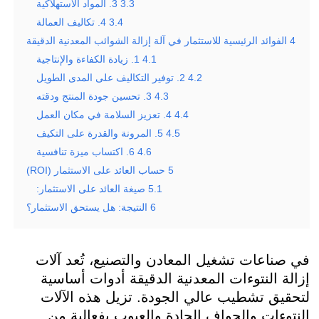
3.3
3. المواد الاستهلاكية
3.4
4. تكاليف العمالة
4
الفوائد الرئيسية للاستثمار في آلة إزالة الشوائب المعدنية الدقيقة
4.1
1. زيادة الكفاءة والإنتاجية
4.2
2. توفير التكاليف على المدى الطويل
4.3
3. تحسين جودة المنتج ودقته
4.4
4. تعزيز السلامة في مكان العمل
4.5
5. المرونة والقدرة على التكيف
4.6
6. اكتساب ميزة تنافسية
5
حساب العائد على الاستثمار (ROI)
5.1
صيغة العائد على الاستثمار:
6
النتيجة: هل يستحق الاستثمار؟
في صناعات تشغيل المعادن والتصنيع، تُعد آلات
إزالة النتوءات المعدنية الدقيقة أدوات أساسية
لتحقيق تشطيب عالي الجودة. تزيل هذه الآلات
النتوءات والحواف الحادة والعيوب بفعالية من