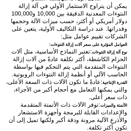
يمكن أن يتراوح الاستثمار الأولي في آلة إزالة
النتوءات المعدنية الدقيقة بين 10,000 و100,000
دولار أمريكي أو أكثر، حسب ميزات الآلة وحجمها
وقدراتها. عند دراسة التكاليف الأولية، يتعين على
الشركات تقييم عوامل مثل:
العوامل المؤثرة على سعر آلات إزالة النتوءات:
:تعتبر النماذج الأساسية، مثل آلات
نوع آلة إزالة النتوءات
الحزام الكاشطة، أكثر تكلفة عادةً من آلات إزالة
النتوءات المتقدمة التي يتم التحكم فيها بواسطة
الحاسب الآلي أو أنظمة إزالة النتوءات الروبوتية.
:عادةً ما تكون الآلات ذات السعة الأعلى،
القدرة الإنتاجية
والتي يمكنها التعامل مع أحجام أكبر من الأجزاء،
ذات سعر أعلى.
:توفر الآلات ذات الأتمتة المتقدمة
الأتمتة والميزات
والإعدادات القابلة للبرمجة وأجهزة الاستشعار
والأذرع الآلية مرونة ودقة أكبر ولكنها تميل إلى أن
تكون أكثر تكلفة.