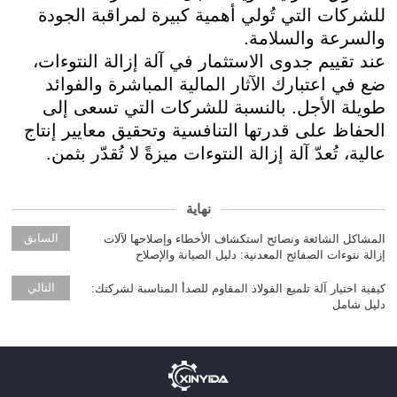
للشركات التي تُولي أهمية كبيرة لمراقبة الجودة
والسرعة والسلامة.
عند تقييم جدوى الاستثمار في آلة إزالة النتوءات،
ضع في اعتبارك الآثار المالية المباشرة والفوائد
طويلة الأجل. بالنسبة للشركات التي تسعى إلى
الحفاظ على قدرتها التنافسية وتحقيق معايير إنتاج
عالية، تُعدّ آلة إزالة النتوءات ميزةً لا تُقدّر بثمن.
نهاية
السابق
المشاكل الشائعة ونصائح استكشاف الأخطاء وإصلاحها لآلات
إزالة نتوءات الصفائح المعدنية: دليل الصيانة والإصلاح
التالي
كيفية اختيار آلة تلميع الفولاذ المقاوم للصدأ المناسبة لشركتك:
دليل شامل