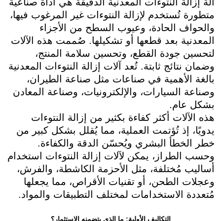
آلة إزالة النتوءات المعدنية الدقيقة هي أداة صناعية
متطورة تُستخدم لإزالة النتوءات غير المرغوب فيها،
والحواف الحادة، وعيوب السطح من الأجزاء
المعدنية بعد قطعها أو تشكيلها. صُممت هذه الآلات
لتحسين جودة القطع، وتحسين سلامة المنتج،
وضمان نتائج ثابتة. تُعد آلات إزالة النتوءات المعدنية
بالغة الأهمية في صناعات مثل صناعة الطيران،
وصناعة السيارات، والإلكترونيات، وصناعة المعادن
بشكل عام.
هذه الآلات أكثر كفاءة بكثير من إزالة النتوءات
يدويًا، إذ تُؤتمت العملية، مما يُقلل بشكل كبير من
خطر الخطأ البشري ويُحسّن الدقة والكفاءة.
وحسب الطراز، يمكن لآلات إزالة النتوءات استخدام
أساليب مُختلفة، مثل الأحزمة الكاشطة، والفرش،
وعجلات الطحن، أو تقنيات الأقراص، مما يجعلها
مُتعددة الاستخدامات لمختلف التطبيقات والمواد.
التكاليف الأولية: ما الذي يتضمنه الاستثمار؟