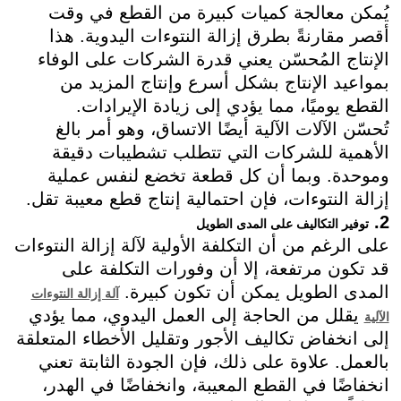
يُمكن معالجة كميات كبيرة من القطع في وقت
أقصر مقارنةً بطرق إزالة النتوءات اليدوية. هذا
الإنتاج المُحسّن يعني قدرة الشركات على الوفاء
بمواعيد الإنتاج بشكل أسرع وإنتاج المزيد من
القطع يوميًا، مما يؤدي إلى زيادة الإيرادات.
تُحسّن الآلات الآلية أيضًا الاتساق، وهو أمر بالغ
الأهمية للشركات التي تتطلب تشطيبات دقيقة
وموحدة. وبما أن كل قطعة تخضع لنفس عملية
إزالة النتوءات، فإن احتمالية إنتاج قطع معيبة تقل.
2.
توفير التكاليف على المدى الطويل
على الرغم من أن التكلفة الأولية لآلة إزالة النتوءات
قد تكون مرتفعة، إلا أن وفورات التكلفة على
المدى الطويل يمكن أن تكون كبيرة.
آلة إزالة النتوءات
يقلل من الحاجة إلى العمل اليدوي، مما يؤدي
الآلية
إلى انخفاض تكاليف الأجور وتقليل الأخطاء المتعلقة
بالعمل. علاوة على ذلك، فإن الجودة الثابتة تعني
انخفاضًا في القطع المعيبة، وانخفاضًا في الهدر،