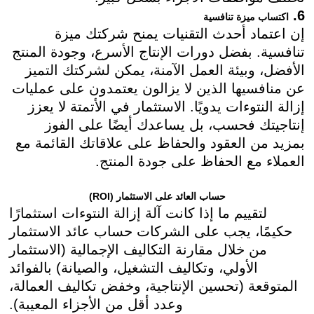
6.
اكتساب ميزة تنافسية
إن اعتماد أحدث التقنيات يمنح شركتك ميزة
تنافسية. بفضل دورات الإنتاج الأسرع، وجودة المنتج
الأفضل، وبيئة العمل الآمنة، يمكن لشركتك التميز
عن منافسيها الذين لا يزالون يعتمدون على عمليات
إزالة النتوءات يدويًا. الاستثمار في الأتمتة لا يعزز
إنتاجيتك فحسب، بل يساعدك أيضًا على الفوز
بمزيد من العقود والحفاظ على علاقاتك القائمة مع
العملاء مع الحفاظ على جودة المنتج.
حساب العائد على الاستثمار (ROI)
لتقييم ما إذا كانت آلة إزالة النتوءات استثمارًا
حكيمًا، يجب على الشركات حساب عائد الاستثمار
من خلال مقارنة التكاليف الإجمالية (الاستثمار
الأولي، وتكاليف التشغيل، والصيانة) بالفوائد
المتوقعة (تحسين الإنتاجية، وخفض تكاليف العمالة،
وعدد أقل من الأجزاء المعيبة).