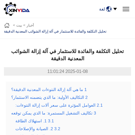
لغة
بيت
منتجات
فيديو
حالات
أخبار
معلومات عنا
أخبار
بيت
اتصل بنا
تحليل التكلفة والفائدة للاستثمار في آلة إزالة الشوائب المعدنية الدقيقة
تحليل التكلفة والفائدة للاستثمار في آلة إزالة الشوائب
المعدنية الدقيقة
2025-01-08 11:01:24
1
ما هي آلة إزالة النتوءات المعدنية الدقيقة؟
2
التكاليف الأولية: ما الذي يتضمنه الاستثمار؟
2.1
العوامل المؤثرة على سعر آلات إزالة النتوءات:
3
تكاليف التشغيل المستمرة: ما الذي يمكن توقعه
3.1
1. استهلاك الطاقة
3.2
2. الصيانة والإصلاحات