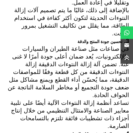
وتقليلًا في إعادة العمل.
بالإضافة إلى ذلك، غالبًا ما يتم تصميم آلات إزالة
النتوءات الحديثة لتكون أكثر كفاءة في استخدام
الطاقة، مما يقلل من تكاليف التشغيل بمرور
الوقت.
3.
تحسين جودة المنتج والدقة
في صناعات مثل صناعة الطيران والسيارات
والإلكترونيات، يُعد ضمان أعلى جودة أمرًا لا غنى
عنه. تضمن آلة إزالة النتوءات الدقيقة إزالة
النتوءات الدقيقة من كل قطعة وفقًا للمواصفات
الدقيقة، مما يُحسّن أداء القطع ويمنع مشاكل مثل
ضعف جودة التجميع أو مخاطر السلامة الناتجة عن
الحواف الحادة.
تساعد أنظمة إزالة النتوءات الآلية أيضًا على تلبية
معايير الصناعة والامتثال التنظيمي من خلال إنتاج
أجزاء ذات تشطيبات فائقة تلتزم بالتسامحات
الصارمة.