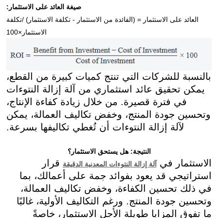
صيغة العائد على الاستثمار:
العائد على الاستثمار = (الفائدة من الاستثمار - تكلفة الاستثمار) /
تكلفة
الاستثمار
×
100
بالنسبة للشركات التي تنتج كميات كبيرة من القطع،
يمكن تحقيق عائد استثماري من آلة إزالة النتوءات
في فترة قصيرة. من خلال زيادة كفاءة الإنتاج،
وتحسين جودة المنتج، وخفض تكاليف العمالة، يمكن
لآلة إزالة النتوءات أن تُغطي تكاليفها بسرعة.
النتيجة: هل يستحق الاستثمار؟
الاستثمار في
قرار
آلة إزالة النتوءات المعدنية الدقيقة
استراتيجي قد يعود بفوائد جمة على أعمالك، بما
في ذلك تحسين الكفاءة، وخفض تكاليف العمالة،
وتحسين جودة المنتج. ورغم التكاليف الأولية، غالبًا
ما تفوق المزايا طويلة الأجل الاستثمار، خاصةً