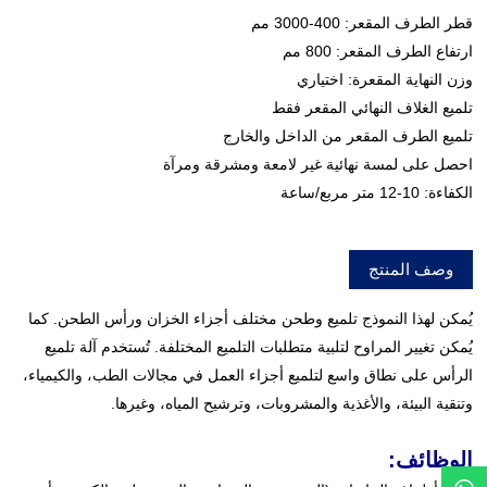
قطر الطرف المقعر: 400-3000 مم
ارتفاع الطرف المقعر: 800 مم
وزن النهاية المقعرة: اختياري
تلميع الغلاف النهائي المقعر فقط
تلميع الطرف المقعر من الداخل والخارج
احصل على لمسة نهائية غير لامعة ومشرقة ومرآة
الكفاءة: 10-12 متر مربع/ساعة
وصف المنتج
يُمكن لهذا النموذج تلميع وطحن مختلف أجزاء الخزان ورأس الطحن. كما
يُمكن تغيير المراوح لتلبية متطلبات التلميع المختلفة. تُستخدم آلة تلميع
الرأس على نطاق واسع لتلميع أجزاء العمل في مجالات الطب، والكيمياء،
وتنقية البيئة، والأغذية والمشروبات، وترشيح المياه، وغيرها.
الوظائف: