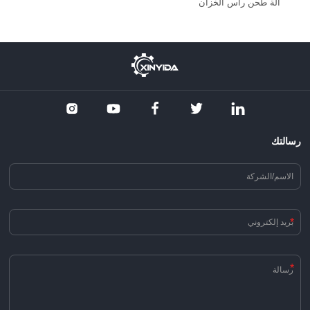
آلة طحن رأس الخزان
رسالتك
*
*