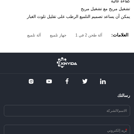
كفاءة عالية
تشغيل مريح مع تشغيل مريح
يمكن أن يساعد تصميم التلميع الرطب على تقليل تلوث الغبار
العلامات:
آلة طحن 2 في 1
جهاز تلميع
آلة تلميع
رسالتك
*