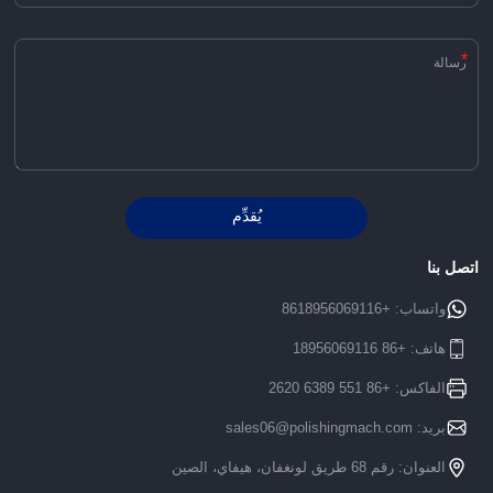
*
يُقدِّم
Alternative:
اتصل بنا
واتساب:
+8618956069116
هاتف:
+86 18956069116
الفاكس: +86 551 6389 2620
بريد:
sales06@polishingmach.com
العنوان: رقم 68 طريق لونغفان، هيفاي، الصين