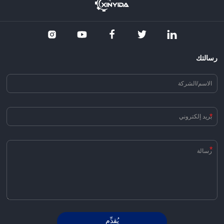
رسالتك
*
*
يُقدِّم