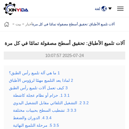
لغة
بيت
منتجات
فيديو
حالات
أخبار
معلومات عنا
آلات تلميع الأطباق: تحقيق أسطح مصقولة تمامًا في كل مرة
أخبار
بيت
اتصل بنا
آلات تلميع الأطباق: تحقيق أسطح مصقولة تمامًا في كل مرة
2025-07-24 10:07:57
1
ما هي آلة تلميع رأس الطبق؟
2
لماذا يعد التلميع مهمًا لرؤوس الأطباق
3
كيف تعمل آلات تلميع رأس الطبق
3.1
1. حزام أو نظام عجلة كاشطة
3.2
2. التشغيل التلقائي مقابل التشغيل اليدوي
3.3
3. تشطيب السطح بحبيبات مختلفة
3.4
4. الدوران والضغط
3.5
5. مرحلة التلميع النهائية