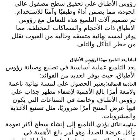
رؤوس الأطباق على تحقيق سطح مصقول عالي
الجودة، مما يضمن أداءً وظيفيًا وآمنًا للاستخدام.
تم تصميم آلات التلميع هذه للتعامل مع رؤوس
الأطباق ذات الأحجام والسماكات المختلفة، مما
يوفر لمسة نهائية متسقة وخالية من العيوب تقلل
من خطر التآكل والتلف.
لماذا يعد التلميع مهمًا لرؤوس الأطباق
يعد التلميع عملية أساسية في تصنيع وصيانة رؤوس
الأطباق، حيث يوفر العديد من الفوائد:
:يعتبر الحصول على لمسة نهائية ناعمة
الجاذبية الجمالية
ولامعة أمرًا بالغ الأهمية لإضفاء مظهر جذاب على
رؤوس الأطباق، وخاصة في الصناعات التي يكون
فيها عرض المنتج أمرًا ضروريًا، مثل تصنيع الأغذية
والمشروبات.
:يؤدي التلميع إلى إنشاء سطح أكثر نعومة
مقاومة التآكل
وأقل عرضة للصدأ، وهو أمر بالغ الأهمية في