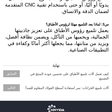
يدويًا أو آليًا، أو حتى باستخدام تقنية CNC المتقدمة
لضمان الدقة والاتساق.
س3: لماذا يعد التلميع مهمًا لرؤوس الأطباق؟
يعمل تلميع رؤوس الأطباق على تعزيز جاذبيتها
الجمالية، ويحميها من التآكل، ويضمن نظافة أفضل،
ويزيد من متانتها، مما يجعلها أكثر أمانًا وكفاءة في
التطبيقات الصناعية.
نهاية
السابق
كيف تعمل آلات تلميع الأطباق على تحسين جودة المنتج في
التصنيع
التالي
آلات تلميع الخزانات: سر استعادة أسطح الفولاذ المقاوم للصدأ