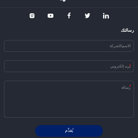
رسالتك
*
*
يُقدِّم