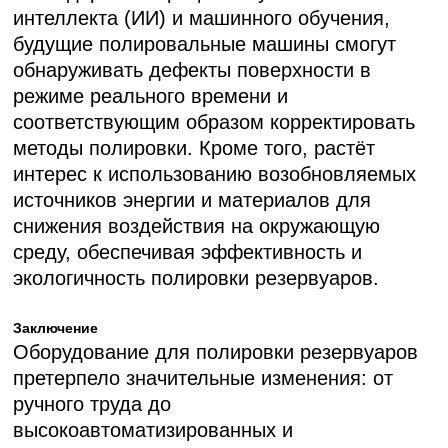
интеллекта (ИИ) и машинного обучения,
будущие полировальные машины смогут
обнаруживать дефекты поверхности в
режиме реального времени и
соответствующим образом корректировать
методы полировки. Кроме того, растёт
интерес к использованию возобновляемых
источников энергии и материалов для
снижения воздействия на окружающую
среду, обеспечивая эффективность и
экологичность полировки резервуаров.
Заключение
Оборудование для полировки резервуаров
претерпело значительные изменения: от
ручного труда до
высокоавтоматизированных и