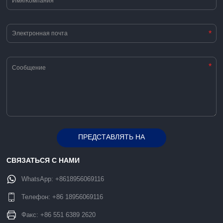
*
*
ПРЕДСТАВЛЯТЬ НА
Alternative:
РАССМОТРЕНИЕ
СВЯЗАТЬСЯ С НАМИ
WhatsApp:
+8618956069116
Телефон:
+86 18956069116
Факс: +86 551 6389 2620