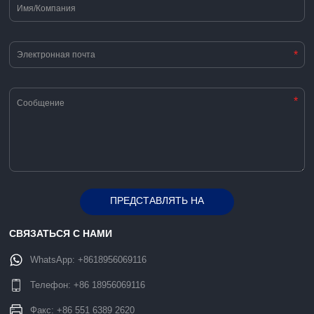
*
*
ПРЕДСТАВЛЯТЬ НА
Alternative:
РАССМОТРЕНИЕ
СВЯЗАТЬСЯ С НАМИ
WhatsApp:
+8618956069116
Телефон:
+86 18956069116
Факс: +86 551 6389 2620