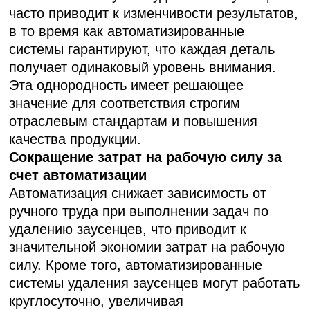
часто приводит к изменчивости результатов,
в то время как автоматизированные
системы гарантируют, что каждая деталь
получает одинаковый уровень внимания.
Эта однородность имеет решающее
значение для соответствия строгим
отраслевым стандартам и повышения
качества продукции.
Сокращение затрат на рабочую силу за
счет автоматизации
Автоматизация снижает зависимость от
ручного труда при выполнении задач по
удалению заусенцев, что приводит к
значительной экономии затрат на рабочую
силу. Кроме того, автоматизированные
системы удаления заусенцев могут работать
круглосуточно, увеличивая