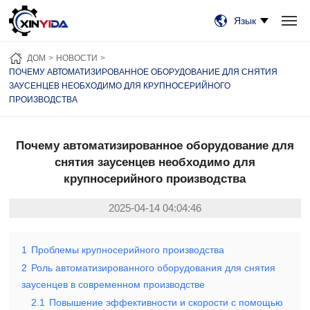
Язык
ДОМ
ПРОДУКЦИЯ
ВИДЕО
СЛУЧАИ
НОВОСТИ
О НАС
ДОМ
НОВОСТИ
СВЯЗАТЬСЯ С НАМИ
ПОЧЕМУ АВТОМАТИЗИРОВАННОЕ ОБОРУДОВАНИЕ ДЛЯ СНЯТИЯ
ЗАУСЕНЦЕВ НЕОБХОДИМО ДЛЯ КРУПНОСЕРИЙНОГО
ПРОИЗВОДСТВА
Почему автоматизированное оборудование для
снятия заусенцев необходимо для
крупносерийного производства
2025-04-14 04:04:46
1
Проблемы крупносерийного производства
2
Роль автоматизированного оборудования для снятия
заусенцев в современном производстве
2.1
Повышение эффективности и скорости с помощью